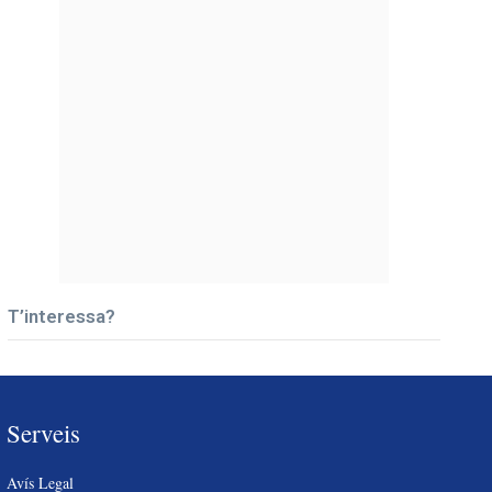
T’interessa?
Serveis
Avís Legal