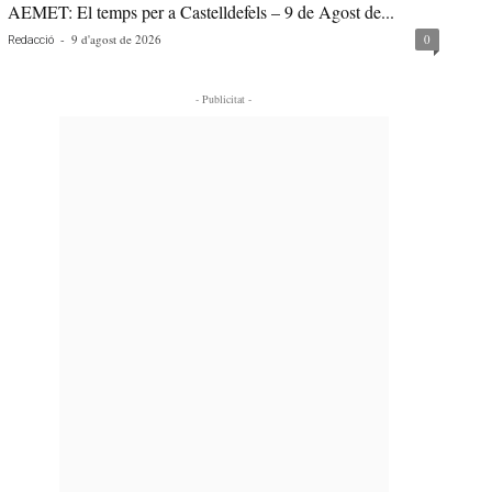
AEMET: El temps per a Castelldefels – 9 de Agost de...
-
9 d'agost de 2026
0
Redacció
- Publicitat -