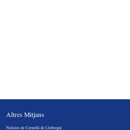
Altres Mitjans
Notícies de Cornellà de Llobregat