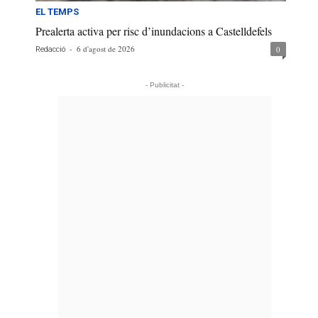
EL TEMPS
Prealerta activa per risc d’inundacions a Castelldefels
-
6 d'agost de 2026
0
Redacció
- Publicitat -