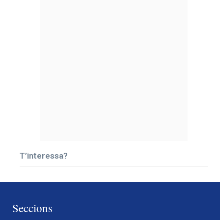
T’interessa?
Seccions