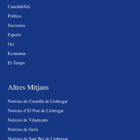
Castelldefels
Política
Successos
Esports
Oci
Economia
El Temps
Altres Mitjans
Notícies de Cornellà de Llobregat
Notícies d’El Prat de Llobregat
Notícies de Viladecans
Notícies de Gavà
Notícies de Sant Boi de Llobregat