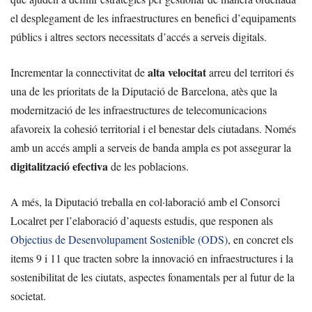
el desplegament de les infraestructures en benefici d’equipaments
públics i altres sectors necessitats d’accés a serveis digitals.
alta velocitat
Incrementar la connectivitat de
arreu del territori és
una de les prioritats de la Diputació de Barcelona, atès que la
modernització de les infraestructures de telecomunicacions
afavoreix la cohesió territorial i el benestar dels ciutadans. Només
amb un accés ampli a serveis de banda ampla es pot assegurar la
digitalització efectiva
de les poblacions.
A més, la Diputació treballa en col·laboració amb el Consorci
Localret per l’elaboració d’aquests estudis, que responen als
Objectius de Desenvolupament Sostenible (ODS)
, en concret els
items 9 i 11 que tracten sobre la innovació en infraestructures i la
sostenibilitat de les ciutats, aspectes fonamentals per al futur de la
societat.