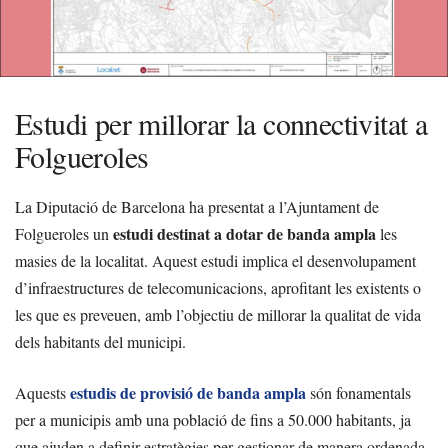
Estudi per millorar la connectivitat a
Folgueroles
La Diputació de Barcelona ha presentat a l’Ajuntament de
estudi destinat a dotar de banda ampla
Folgueroles un
les
masies de la localitat. Aquest estudi implica el desenvolupament
d’infraestructures de telecomunicacions, aprofitant les existents o
les que es preveuen, amb l’objectiu de millorar la qualitat de vida
dels habitants del municipi.
estudis de provisió de banda ampla
Aquests
són fonamentals
per a municipis amb una població de fins a 50.000 habitants, ja
que ajuden a definir estratègies per gestionar de manera ordenada