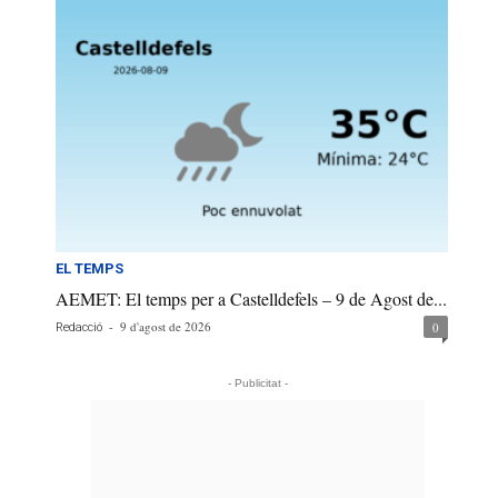
EL TEMPS
AEMET: El temps per a Castelldefels – 9 de Agost de...
-
9 d'agost de 2026
0
Redacció
- Publicitat -