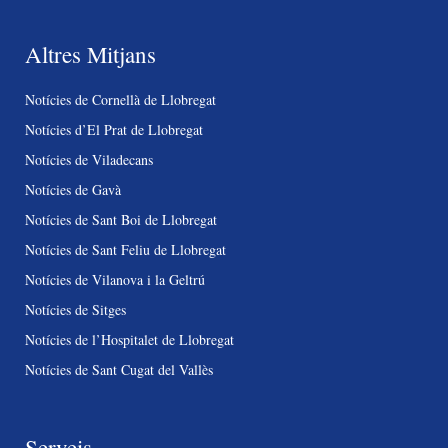
Altres Mitjans
Notícies de Cornellà de Llobregat
Notícies d’El Prat de Llobregat
Notícies de Viladecans
Notícies de Gavà
Notícies de Sant Boi de Llobregat
Notícies de Sant Feliu de Llobregat
Notícies de Vilanova i la Geltrú
Notícies de Sitges
Notícies de l’Hospitalet de Llobregat
Notícies de Sant Cugat del Vallès
Serveis