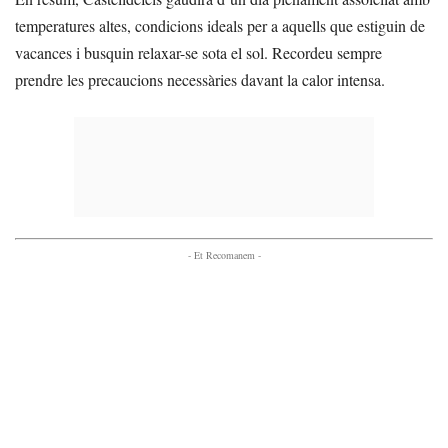
temperatures altes, condicions ideals per a aquells que estiguin de
vacances i busquin relaxar-se sota el sol. Recordeu sempre
prendre les precaucions necessàries davant la calor intensa.
- Et Recomanem -