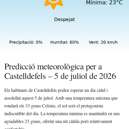
Predicció meteorològica per a
Castelldefels – 5 de juliol de 2026
Els habitants de Castelldefels poden esperar un dia càlid i
assolellat aquest 5 de juliol. Amb una temperatura màxima que
rondarà els 33 graus Celsius, el sol serà el protagonista
indiscutible del dia. La temperatura mínima es mantindrà en uns
agradables 23 graus, oferint una nit càlida però relativament
confortable.