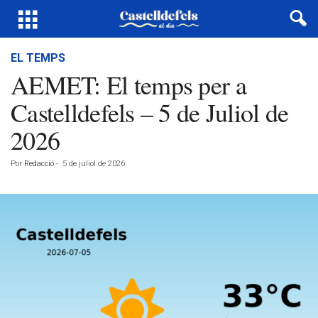
EL TEMPS
AEMET: El temps per a
Castelldefels – 5 de Juliol de
2026
Por
Redacció
-
5 de juliol de 2026