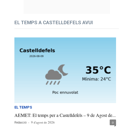
EL TEMPS A CASTELLDEFELS AVUI
EL TEMPS
AEMET: El temps per a Castelldefels – 9 de Agost de...
-
9 d'agost de 2026
0
Redacció