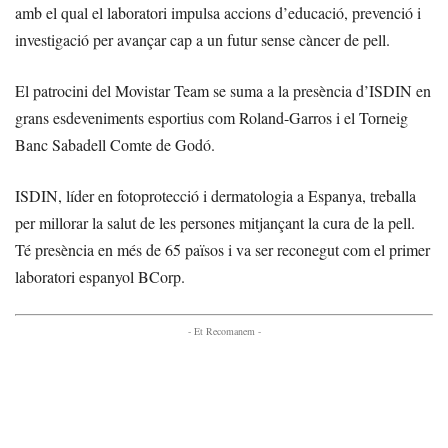
amb el qual el laboratori impulsa accions d’educació, prevenció i
investigació per avançar cap a un futur sense càncer de pell.
El patrocini del Movistar Team se suma a la presència d’ISDIN en
grans esdeveniments esportius com Roland-Garros i el Torneig
Banc Sabadell Comte de Godó.
ISDIN, líder en fotoprotecció i dermatologia a Espanya, treballa
per millorar la salut de les persones mitjançant la cura de la pell.
Té presència en més de 65 països i va ser reconegut com el primer
laboratori espanyol BCorp.
- Et Recomanem -