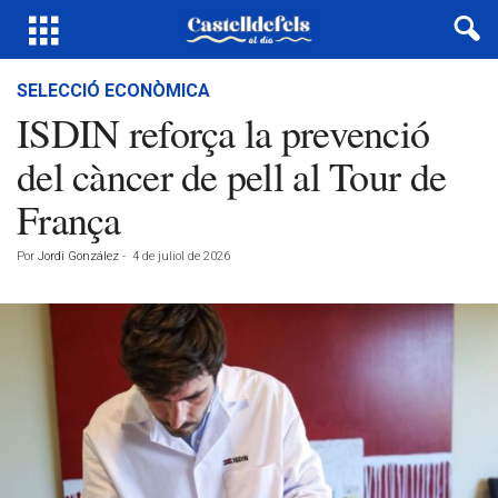
SELECCIÓ ECONÒMICA
ISDIN reforça la prevenció
del càncer de pell al Tour de
França
Por
Jordi González
-
4 de juliol de 2026