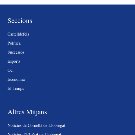
Seccions
Castelldefels
Política
Successos
Esports
Oci
Economia
El Temps
Altres Mitjans
Notícies de Cornellà de Llobregat
Notícies d’El Prat de Llobregat