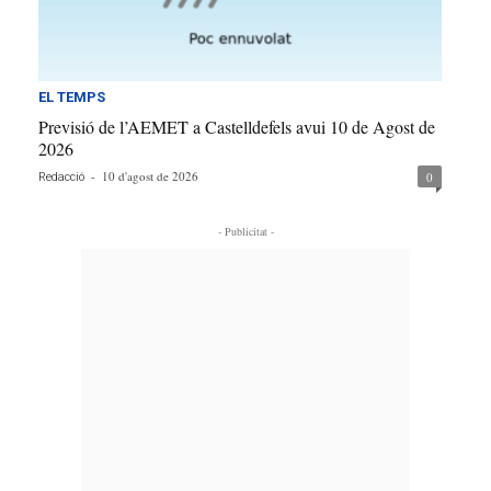
EL TEMPS
Previsió de l’AEMET a Castelldefels avui 10 de Agost de
2026
-
10 d'agost de 2026
0
Redacció
- Publicitat -