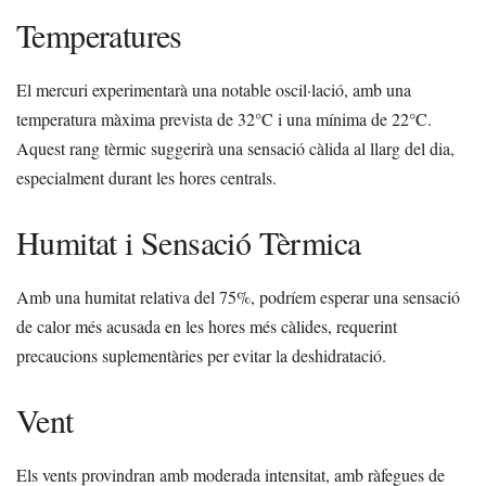
Temperatures
El mercuri experimentarà una notable oscil·lació, amb una
temperatura màxima prevista de 32°C i una mínima de 22°C.
Aquest rang tèrmic suggerirà una sensació càlida al llarg del dia,
especialment durant les hores centrals.
Humitat i Sensació Tèrmica
Amb una humitat relativa del 75%, podríem esperar una sensació
de calor més acusada en les hores més càlides, requerint
precaucions suplementàries per evitar la deshidratació.
Vent
Els vents provindran amb moderada intensitat, amb ràfegues de