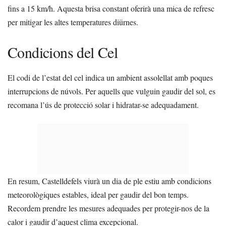
fins a 15 km/h. Aquesta brisa constant oferirà una mica de refresc
per mitigar les altes temperatures diürnes.
Condicions del Cel
El codi de l’estat del cel indica un ambient assolellat amb poques
interrupcions de núvols. Per aquells que vulguin gaudir del sol, es
recomana l’ús de protecció solar i hidratar-se adequadament.
En resum, Castelldefels viurà un dia de ple estiu amb condicions
meteorològiques estables, ideal per gaudir del bon temps.
Recordem prendre les mesures adequades per protegir-nos de la
calor i gaudir d’aquest clima excepcional.