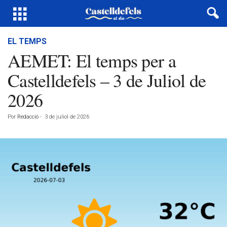
EL TEMPS
AEMET: El temps per a
Castelldefels – 3 de Juliol de
2026
Por
Redacció
-
3 de juliol de 2026