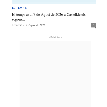
EL TEMPS
El temps avui 7 de Agost de 2026 a Castelldefels
segons...
-
7 d'agost de 2026
0
Redacció
- Publicitat -