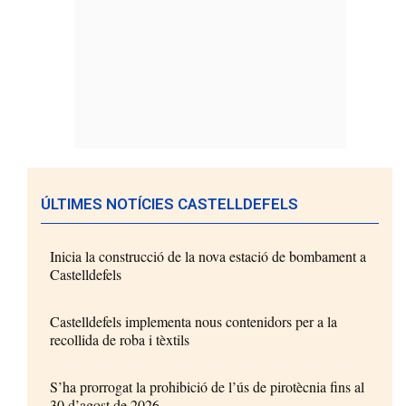
ÚLTIMES NOTÍCIES CASTELLDEFELS
Inicia la construcció de la nova estació de bombament a
Castelldefels
Castelldefels implementa nous contenidors per a la
recollida de roba i tèxtils
S’ha prorrogat la prohibició de l’ús de pirotècnia fins al
30 d’agost de 2026