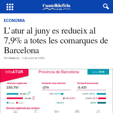
ECONOMIA
L’atur al juny es redueix al
7,9% a totes les comarques de
Barcelona
Por
Redacció
-
2 de juliol de 2026