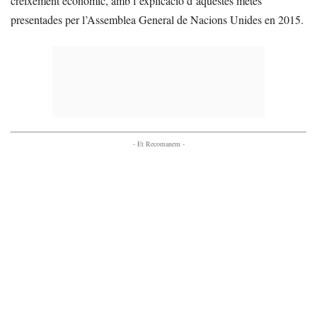
creixement econòmic, amb l’explicació d’aquestes metes
presentades per l’Assemblea General de Nacions Unides en 2015.
- Et Recomanem -