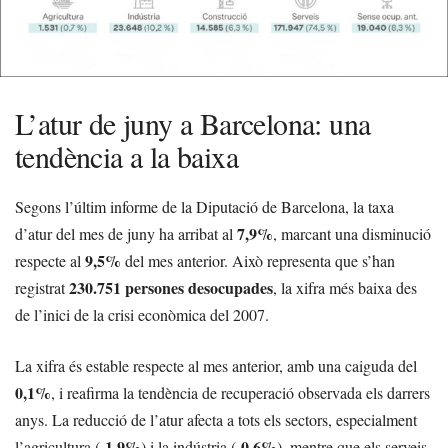
L’atur de juny a Barcelona: una
tendència a la baixa
Segons l’últim informe de la Diputació de Barcelona, la taxa
7,9%
d’atur del mes de juny ha arribat al
, marcant una disminució
9,5%
respecte al
del mes anterior. Això representa que s’han
230.751 persones desocupades
registrat
, la xifra més baixa des
de l’inici de la crisi econòmica del 2007.
La xifra és estable respecte al mes anterior, amb una caiguda del
0,1%
, i reafirma la tendència de recuperació observada els darrers
anys. La reducció de l’atur afecta a tots els sectors, especialment
1,9%
0,6%
l’agricultura (-
) i la indústria (-
), mentre que els serveis