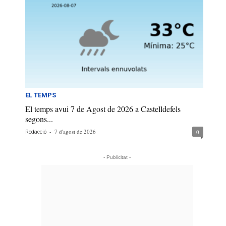
EL TEMPS
El temps avui 7 de Agost de 2026 a Castelldefels
segons...
-
7 d'agost de 2026
0
Redacció
- Publicitat -