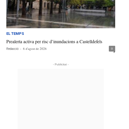
EL TEMPS
Prealerta activa per risc d’inundacions a Castelldefels
-
6 d'agost de 2026
0
Redacció
- Publicitat -