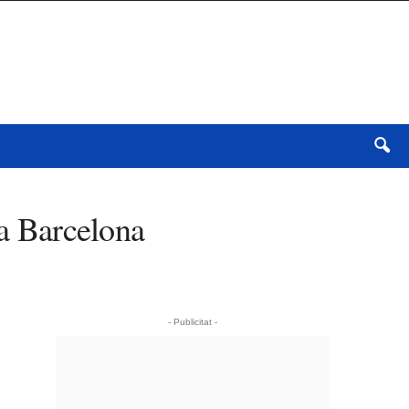
 a Barcelona
- Publicitat -