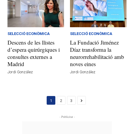
SELECCIÓ ECONÒMICA
SELECCIÓ ECONÒMICA
Descens de les llistes
La Fundació Jiménez
d’espera quirúrgiques i
Díaz transforma la
consultes externes a
neurorrehabilitació amb
Madrid
noves eines
Jordi González
Jordi González
1
2
3
- Publicitat -