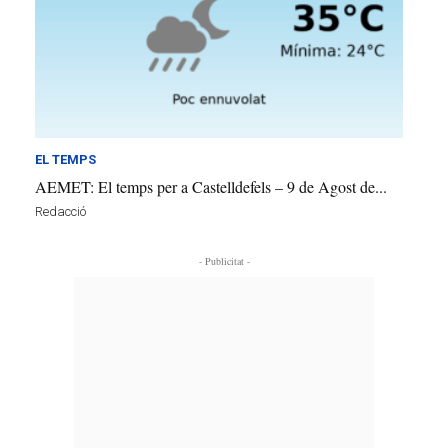
EL TEMPS
AEMET: El temps per a Castelldefels – 9 de Agost de...
Redacció
- Publicitat -