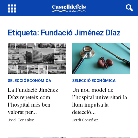
Etiqueta: Fundació Jiménez Díaz
SELECCIÓ ECONÒMICA
SELECCIÓ ECONÒMICA
La Fundació Jiménez
Un nou model de
Díaz repeteix com
l’hospital universitari la
l’hospital més ben
llum impulsa la
valorat per...
detecció...
Jordi González
Jordi González