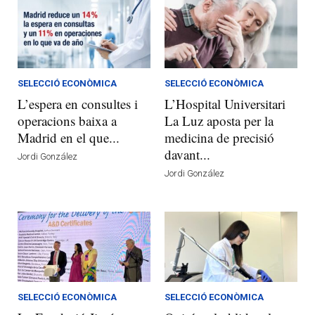
SELECCIÓ ECONÒMICA
SELECCIÓ ECONÒMICA
L’espera en consultes i
L’Hospital Universitari
operacions baixa a
La Luz aposta per la
Madrid en el que...
medicina de precisió
davant...
Jordi González
Jordi González
SELECCIÓ ECONÒMICA
SELECCIÓ ECONÒMICA