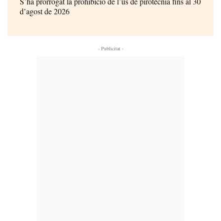
S’ha prorrogat la prohibició de l’ús de pirotècnia fins al 30
d’agost de 2026
- Publicitat -