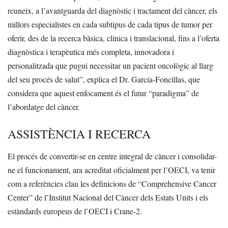
reuneix, a l’avantguarda del diagnòstic i tractament del càncer, els
millors especialistes en cada subtipus de cada tipus de tumor per
oferir, des de la recerca bàsica, clínica i translacional, fins a l’oferta
diagnòstica i terapèutica més completa, innovadora i
personalitzada que pugui necessitar un pacient oncològic al llarg
del seu procés de salut”, explica el Dr. García-Foncillas, que
considera que aquest enfocament és el futur “paradigma” de
l’abordatge del càncer.
ASSISTÈNCIA I RECERCA
El procés de convertir-se en centre integral de càncer i consolidar-
ne el funcionament, ara acreditat oficialment per l’OECI, va tenir
com a referències clau les definicions de “Comprehensive Cancer
Center” de l’Institut Nacional del Càncer dels Estats Units i els
estàndards europeus de l’OECI i Crane-2.