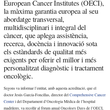
European Cancer Institutes (OECI),
la màxima garantia europea al seu
abordatge transversal,
multidisciplinari i integral del
càncer, que aplega assistència,
recerca, docència i innovació sota
els estàndards de qualitat més
exigents per oferir el millor i més
personalitzat diagnòstic i tractament
oncològic.
Segons va informar l’entitat, amb aquesta acreditació, que el
doctor Jesús García-Foncillas, director del
Comprehensive Cancer
Center
i del Departament d’Oncologia Mèdica de l’hospital
madrileny, va recollir al fòrum anual Oncology Days de l’OECI,