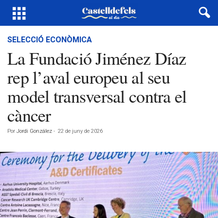
SELECCIÓ ECONÒMICA
La Fundació Jiménez Díaz
rep l’aval europeu al seu
model transversal contra el
càncer
Por
Jordi González
-
22 de juny de 2026