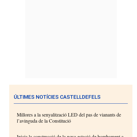
ÚLTIMES NOTÍCIES CASTELLDEFELS
Millores a la senyalització LED del pas de vianants de
l’avinguda de la Constitució
Inicia la construcció de la nova estació de bombament a