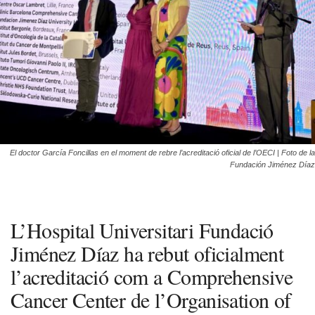
El doctor García Foncillas en el moment de rebre l’acreditació oficial de l’OECI | Foto de la
Fundación Jiménez Díaz
L’Hospital Universitari Fundació
Jiménez Díaz ha rebut oficialment
l’acreditació com a Comprehensive
Cancer Center de l’Organisation of