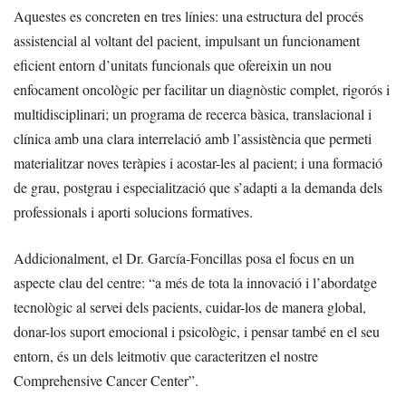
Aquestes es concreten en tres línies: una estructura del procés
assistencial al voltant del pacient, impulsant un funcionament
eficient entorn d’unitats funcionals que ofereixin un nou
enfocament oncològic per facilitar un diagnòstic complet, rigorós i
multidisciplinari; un programa de recerca bàsica, translacional i
clínica amb una clara interrelació amb l’assistència que permeti
materialitzar noves teràpies i acostar-les al pacient; i una formació
de grau, postgrau i especialització que s’adapti a la demanda dels
professionals i aporti solucions formatives.
Addicionalment, el Dr. García-Foncillas posa el focus en un
aspecte clau del centre: “a més de tota la innovació i l’abordatge
tecnològic al servei dels pacients, cuidar-los de manera global,
donar-los suport emocional i psicològic, i pensar també en el seu
entorn, és un dels leitmotiv que caracteritzen el nostre
Comprehensive Cancer Center”.