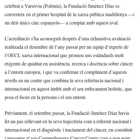
celebrat a Varsòvia (Polònia), la Fundació Jiménez Díaz es
converteix en el primer hospital de la xarxa pública madrilenya —i
un dels únics cinc espanyols— a comptar amb aquest aval.
L’acreditació s’ha aconseguit després d’una exhaustiva avaluació
realitzada el desembre de l’any passat per un equip d’experts de
l’OECI, xarxa internacional que promou uns estàndards molt
exigents de qualitat en assistència, recerca i docència sobre càncer
a l’entorn europeu, i que va confirmar el compliment d’aquests
nivells en un centre que combina la seva referència nacional i
internacional en aquest àmbit amb el seu enfocament holístic, que
posa el focus en la persona i el seu entorn.
Prèviament, el setembre passat, la Fundació Jiménez Díaz havia
fet un pas rellevant en la seva trajectòria com a referent nacional i
internacional en el diagnòstic i tractament del càncer, en constituir
i presentar el seu Comprehensive Cancer Center com a nou nom