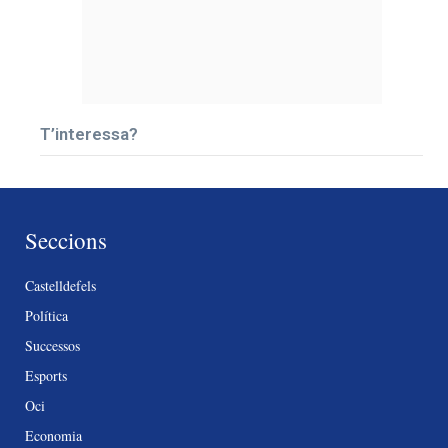
T’interessa?
Seccions
Castelldefels
Política
Successos
Esports
Oci
Economia