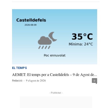
EL TEMPS
AEMET: El temps per a Castelldefels – 9 de Agost de...
-
9 d'agost de 2026
0
Redacció
- Publicitat -