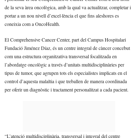
de la seva àrea oncològica, amb la qual va actualitzar, completar i
portar a un nou nivell d’excel·lència el que fins aleshores es
coneixia com a OncoHealth.
El Comprehensive Cancer Center, part del Campus Hospitalari
Fundació Jiménez Díaz, és un centre integral de càncer concebut
com una estructura organitzativa transversal focalitzada en
l’abordatge oncològic a través d’unitats multidisciplinàries per
tipus de tumor, que agrupen tots els especialistes implicats en el
control d’aquesta malaltia i que treballen de manera coordinada
per oferir un diagnòstic i tractament personalitzat a cada pacient.
“L’atenció multidisciplinària, transversal i integral del centre