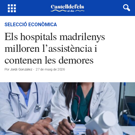
SELECCIÓ ECONÒMICA
Els hospitals madrilenys
milloren l’assistència i
contenen les demores
Por
Jordi González
-
27 de maig de 2026