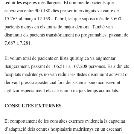
reduir les esperes més llargues. El nombre de pacients que
esperaven entre 90 i 180 dies per ser intervinguts va caure de
15.765 al març a 12.159 a l’abril, fet que suposa més de 3.600
pacients menys en els trams de major demora. També van
disminuir els pacients transitòriament no programables, passant de
7.687 a 7.281.
El volum total de pacients en llista quirúrgica va augmentar
lleugerament, passant de 106.511 a 107.208 persones. És a dir, els
hospitals madrilenys no van reduir les llistes disminuint activitat o
derivant pressió assistencial fora del sistema, sinó aconseguint
agilitzar especialment els casos amb majors temps acumulats.
CONSULTES EXTERNES
El comportament de les consultes externes evidencia la capacitat
d’adaptació dels centres hospitalaris madrilenys en un escenari