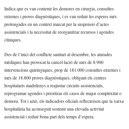
Indica que es van contenir les demores en cirurgia, consultes
externes i proves diagnòstiques, i es van reduir les esperes més
prolongades en un context marcat per la suspensió d’actes
assistencials i la necessitat de reorganitzar recursos i agendes
clíniques.
Des de l’inici del conflicte sanitari al desembre, les aturades
mèdiques han provocat la cancel·lació de més de 8.900
intervencions quirúrgiques, prop de 181.000 consultes externes i
més de 18.800 proves diagnòstiques, obligant els centres
hospitalaris madrilenys a reajustar circuits assistencials,
reprogramar agendes i prioritzar els casos de major complexitat o
demora. Tot i això, els indicadors oficials reflecteixen que la xarxa
hospitalària ha aconseguit sostenir una elevada activitat
assistencial i reduir bona part dels temps d’espera.