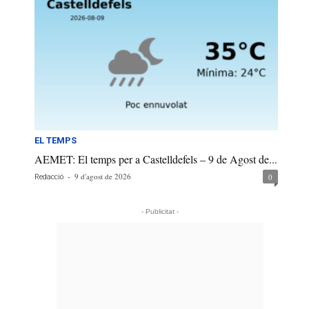
EL TEMPS
AEMET: El temps per a Castelldefels – 9 de Agost de...
-
9 d'agost de 2026
0
Redacció
- Publicitat -