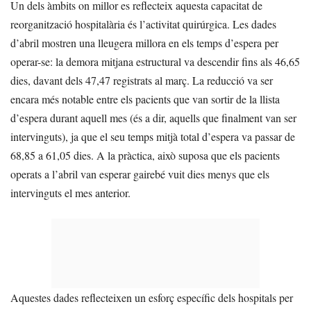
Un dels àmbits on millor es reflecteix aquesta capacitat de
reorganització hospitalària és l’activitat quirúrgica. Les dades
d’abril mostren una lleugera millora en els temps d’espera per
operar-se: la demora mitjana estructural va descendir fins als 46,65
dies, davant dels 47,47 registrats al març. La reducció va ser
encara més notable entre els pacients que van sortir de la llista
d’espera durant aquell mes (és a dir, aquells que finalment van ser
intervinguts), ja que el seu temps mitjà total d’espera va passar de
68,85 a 61,05 dies. A la pràctica, això suposa que els pacients
operats a l’abril van esperar gairebé vuit dies menys que els
intervinguts el mes anterior.
Aquestes dades reflecteixen un esforç específic dels hospitals per