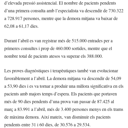
d’elevada pressió assistencial. El nombre de pacients pendents
d’una primera consulta amb l’especialista va descendir de 730.322
a 728.917 persones, mentre que la demora mitjana va baixar de
62,08 a 61,17 dies.
Durant l’abril es van registrar més de 515.000 entrades per a
primeres consultes i prop de 460.000 sortides, mentre que el
nombre total de pacients atesos va superar els 388.000.
Les proves diagnòstiques i terapèutiques també van evolucionar
favorablement a l’abril. La demora mitjana va descendir de 54,09
a 53,90 dies i es va tornar a produir una millora significativa en els
pacients amb majors temps d’espera. Els pacients que portaven
més de 90 dies pendents d’una prova van passar de 87.425 al
març a 83.991 a l’abril, més de 3.400 persones menys en els trams
de màxima demora. Així mateix, van disminuir els pacients
pendents entre 31 i 60 dies, de 30.576 a 29.534.