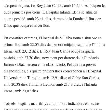
d’espera mitjana, i el Rey Juan Carlos, amb 15,24 dies, ocupen les
dues primeres posicions. L’Hospital Infanta Elena se situa en
quarta posició, amb 23,41 dies, darrere de la Fundació Jiménez
Díaz, que ocupa el tercer lloc.
En consultes externes, l’Hospital de Villalba torna a situar-se en
primer lloc, amb 22,05 dies de demora mitjana, seguit de l’Infanta
Elena, amb 23,12 dies. El Rey Juan Carlos ocupa la quarta
posició, amb 27,70 dies, novament per darrere de la Fundació
Jiménez Díaz, tercera en la classificació. Pel que fa a proves
diagnòstiques, els quatre primers llocs corresponen a l’Hospital
Universitari de Torrejón, amb 12,91 dies; el Clínic San Carlos,
amb 20,38 dies; l’Infanta Leonor, amb 21,43 dies; i l’Infanta
Elena, amb 23,07 dies.
Tots els hospitals madrilenys amb millors indicadors en les tres
categories assistencials (amb l’excepció de l’Hospital Clínic San