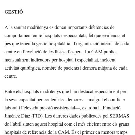
GESTIÓ
A la sanitat madrilenya es donen importants diferències de
comportament entre hospitals i especialitats, fet que evidencia el
pes que tenen la gestió hospitalària i l’organització interna de cada
centre en l’evolució de les llistes d’espera. La CAM publica
mensualment indicadors per hospital i especialitat, incloent
activitat quirúrgica, nombre de pacients i demora mitjana de cada
centre.
Entre els hospitals madrilenys que han destacat especialment per
la seva capacitat per contenir les demores —malgrat el conflicte
laboral i l’elevada pressió assistencial—, es troba la Fundació
Jiménez Díaz (FJD). Les darreres dades publicades pel SERMAS
de l’abril situen aquest hospital com el més eficient entre els grans
hospitals de referència de la CAM. És el primer en menors temps