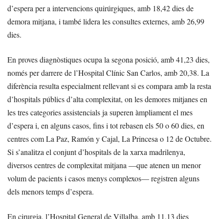
d’espera per a intervencions quirúrgiques, amb 18,42 dies de
demora mitjana, i també lidera les consultes externes, amb 26,99
dies.
En proves diagnòstiques ocupa la segona posició, amb 41,23 dies,
només per darrere de l’Hospital Clínic San Carlos, amb 20,38. La
diferència resulta especialment rellevant si es compara amb la resta
d’hospitals públics d’alta complexitat, on les demores mitjanes en
les tres categories assistencials ja superen àmpliament el mes
d’espera i, en alguns casos, fins i tot rebasen els 50 o 60 dies, en
centres com La Paz, Ramón y Cajal, La Princesa o 12 de Octubre.
Si s’analitza el conjunt d’hospitals de la xarxa madrilenya,
diversos centres de complexitat mitjana —que atenen un menor
volum de pacients i casos menys complexos— registren alguns
dels menors temps d’espera.
En cirurgia, l’Hospital General de Villalba, amb 11,13 dies