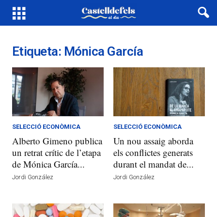
Etiqueta: Mónica García
SELECCIÓ ECONÒMICA
SELECCIÓ ECONÒMICA
Alberto Gimeno publica
Un nou assaig aborda
un retrat crític de l’etapa
els conflictes generats
de Mónica García...
durant el mandat de...
Jordi González
Jordi González