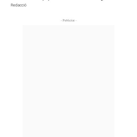
Redacció
- Publicitat -