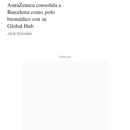
AstraZeneca consolida a
Barcelona como polo
biomédico con su
Global Hub
Jordi González
- Publicitat -