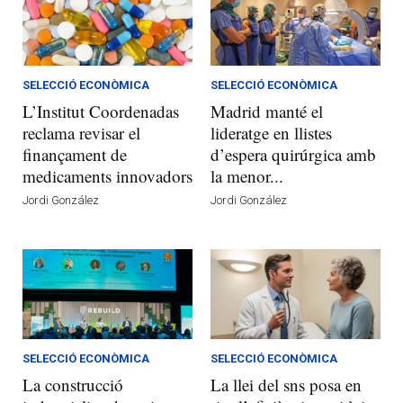
SELECCIÓ ECONÒMICA
SELECCIÓ ECONÒMICA
L’Institut Coordenadas
Madrid manté el
reclama revisar el
lideratge en llistes
finançament de
d’espera quirúrgica amb
medicaments innovadors
la menor...
Jordi González
Jordi González
SELECCIÓ ECONÒMICA
SELECCIÓ ECONÒMICA
La construcció
La llei del sns posa en