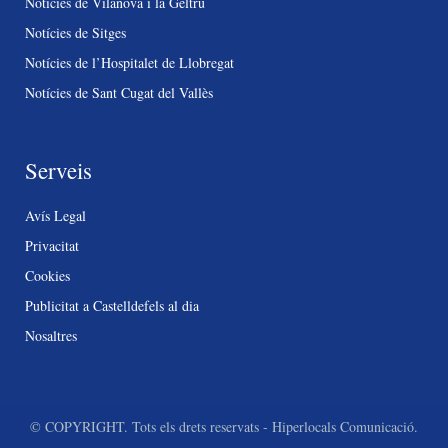
Notícies de Vilanova i la Geltrú
Notícies de Sitges
Notícies de l’Hospitalet de Llobregat
Notícies de Sant Cugat del Vallès
Serveis
Avís Legal
Privacitat
Cookies
Publicitat a Castelldefels al dia
Nosaltres
© COPYRIGHT. Tots els drets reservats - Hiperlocals Comunicació.