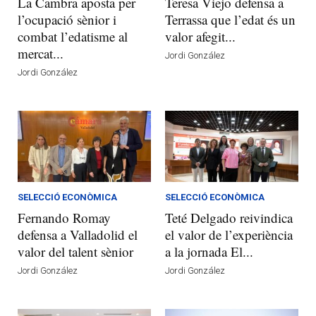
La Cambra aposta per
Teresa Viejo defensa a
l’ocupació sènior i
Terrassa que l’edat és un
combat l’edatisme al
valor afegit...
mercat...
Jordi González
Jordi González
SELECCIÓ ECONÒMICA
SELECCIÓ ECONÒMICA
Fernando Romay
Teté Delgado reivindica
defensa a Valladolid el
el valor de l’experiència
valor del talent sènior
a la jornada El...
Jordi González
Jordi González