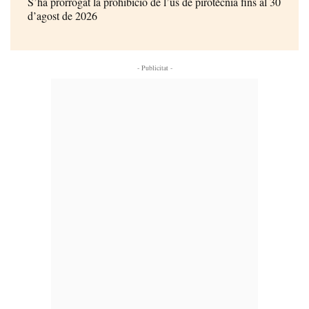
S’ha prorrogat la prohibició de l’ús de pirotècnia fins al 30
d’agost de 2026
- Publicitat -