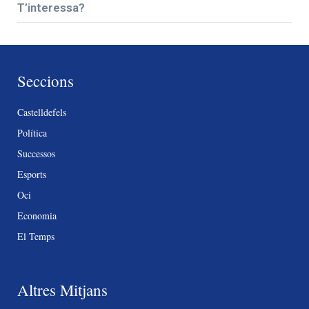
T’interessa?
Seccions
Castelldefels
Política
Successos
Esports
Oci
Economia
El Temps
Altres Mitjans