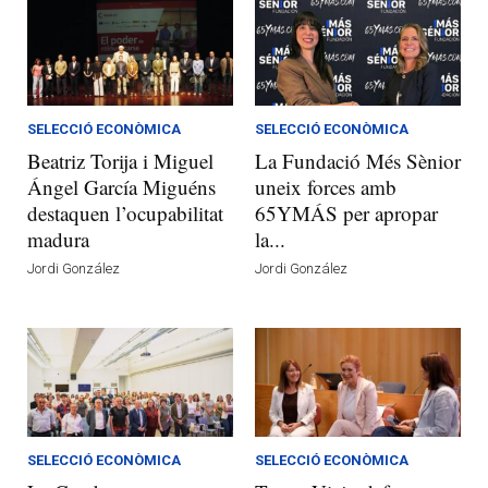
SELECCIÓ ECONÒMICA
SELECCIÓ ECONÒMICA
Beatriz Torija i Miguel
La Fundació Més Sènior
Ángel García Miguéns
uneix forces amb
destaquen l’ocupabilitat
65YMÁS per apropar
madura
la...
Jordi González
Jordi González
SELECCIÓ ECONÒMICA
SELECCIÓ ECONÒMICA