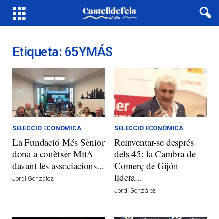
Etiqueta: 65YMÁS
SELECCIÓ ECONÒMICA
SELECCIÓ ECONÒMICA
La Fundació Més Sènior
Reinventar-se després
dona a conèixer MiiA
dels 45: la Cambra de
davant les associacions...
Comerç de Gijón
lidera...
Jordi González
Jordi González