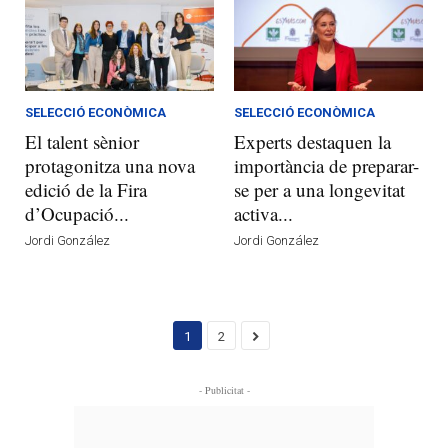
SELECCIÓ ECONÒMICA
SELECCIÓ ECONÒMICA
El talent sènior
Experts destaquen la
protagonitza una nova
importància de preparar-
edició de la Fira
se per a una longevitat
d’Ocupació...
activa...
Jordi González
Jordi González
1
2
- Publicitat -