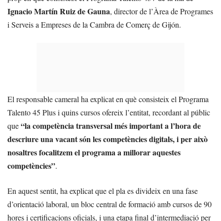
Ignacio Martín Ruiz de Gauna
, director de l’Àrea de Programes
i Serveis a Empreses de la Cambra de Comerç de Gijón.
El responsable cameral ha explicat en què consisteix el Programa
Talento 45 Plus i quins cursos ofereix l’entitat, recordant al públic
“la competència transversal més important a l’hora de
que
descriure una vacant són les competències digitals, i per això
nosaltres focalitzem el programa a millorar aquestes
competències”
.
En aquest sentit, ha explicat que el pla es divideix en una fase
d’orientació laboral, un bloc central de formació amb cursos de 90
hores i certificacions oficials, i una etapa final d’intermediació per