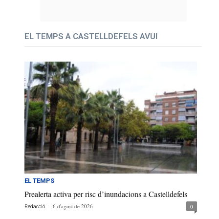
EL TEMPS A CASTELLDEFELS AVUI
EL TEMPS
Prealerta activa per risc d’inundacions a Castelldefels
-
6 d'agost de 2026
0
Redacció