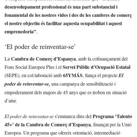
desenvolupament professional és una part substancial i
fonamental de les nostres vides i des de les cambres de comerç
el nostre objectiu és facilitar aquesta ocupabilitat i aquest
emprenedoria”
.
‘El poder de reinventar-se’
Cambra de Comerç d’Espanya
La
, amb la cofinançament del
Servei Públic d’Ocupació Estatal
Fons Social Europeu Plus i el
65YMÁS
(SEPE), en col·laboració amb
, llança el projecte
El
poder de reinventar-se,
una campanya de sensibilització i
empoderament dels majors de 45 anys que es troben en situació
d’atur.
Programa ‘Talento
El poder de reinventar-se
s’emmarca dins del
45+’ de la Cambra de Comerç d’Espanya
, finançat per la Unió
Europea. Un programa que ofereix orientació, intermediació