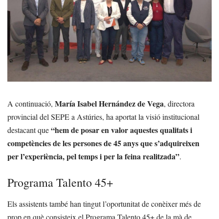
María Isabel Hernández de Vega
A continuació,
, directora
provincial del SEPE a Astúries, ha aportat la visió institucional
“hem de posar en valor aquestes qualitats i
destacant que
competències de les persones de 45 anys que s’adquireixen
per l’experiència, pel temps i per la feina realitzada”
.
Programa Talento 45+
Els assistents també han tingut l’oportunitat de conèixer més de
prop en què consisteix el Programa Talento 45+ de la mà de