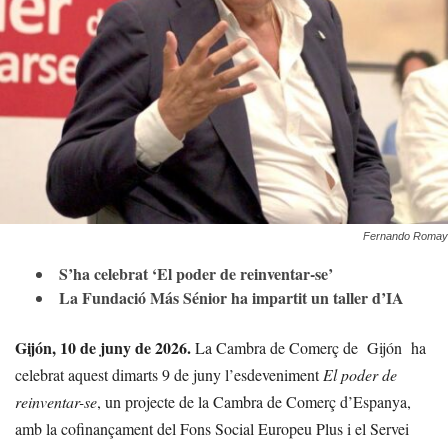
Fernando Romay
S’ha celebrat ‘El poder de reinventar-se’
La Fundació Más Sénior ha impartit un taller d’IA
Gijón, 10 de juny de 2026.
La Cambra de Comerç de
Gijón
ha
celebrat aquest dimarts 9 de juny l’esdeveniment
El poder de
reinventar-se
, un projecte de la Cambra de Comerç d’Espanya,
amb la cofinançament del Fons Social Europeu Plus i el Servei