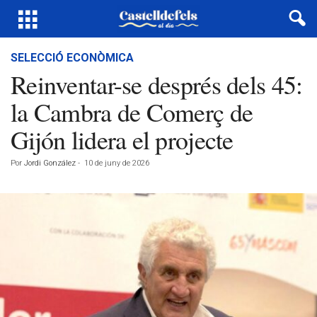
SELECCIÓ ECONÒMICA
Reinventar-se després dels 45:
la Cambra de Comerç de
Gijón lidera el projecte
Por
Jordi González
-
10 de juny de 2026