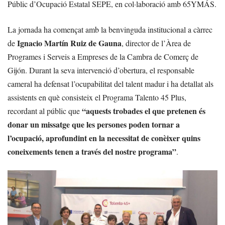
Públic d’Ocupació Estatal SEPE, en col·laboració amb 65YMÁS.
La jornada ha començat amb la benvinguda institucional a càrrec
Ignacio Martín Ruiz de Gauna
de
, director de l’Àrea de
Programes i Serveis a Empreses de la Cambra de Comerç de
Gijón. Durant la seva intervenció d’obertura, el responsable
cameral ha defensat l’ocupabilitat del talent madur i ha detallat als
assistents en què consisteix el Programa Talento 45 Plus,
“aquests trobades el que pretenen és
recordant al públic que
donar un missatge que les persones poden tornar a
l’ocupació, aprofundint en la necessitat de conèixer quins
coneixements tenen a través del nostre programa”
.