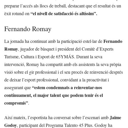
preparar l’accés als llocs de treball, destacant que el resultat és un
“el nivell de satisfacció és altíssim”.
èxit rotund on
Fernando Romay
Fernando
La jornada ha continuat amb la participació estel·lar de
Romay
, jugador de bàsquet i president del Comitè d’Experts
Turisme, Cultura i Esport de 65YMÁS. Durant la seva
intervenció, Romay ha compartit amb els assistents la seva pròpia
visió sobre el gir professional i el seu procés de reinvenció després
de deixar l’esport professional, convidant a la proactivitat i
“estem condemnats a reinventar-nos
assegurant que
contínuament, el major talent que podem tenir és el
compromís”
.
Jaime
Així mateix, l’esportista ha conversat sobre l’escenari amb
Godoy
, participant del Programa Talento 45 Plus. Godoy ha