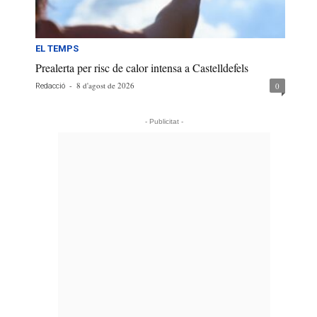
EL TEMPS
Prealerta per risc de calor intensa a Castelldefels
-
8 d'agost de 2026
0
Redacció
- Publicitat -