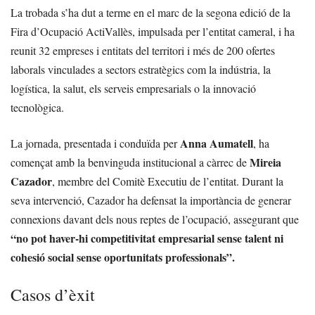
La trobada s’ha dut a terme en el marc de la segona edició de la
Fira d’Ocupació ActiVallès, impulsada per l’entitat cameral, i ha
reunit 32 empreses i entitats del territori i més de 200 ofertes
laborals vinculades a sectors estratègics com la indústria, la
logística, la salut, els serveis empresarials o la innovació
tecnològica.
Anna Aumatell
La jornada, presentada i conduïda per
, ha
Mireia
començat amb la benvinguda institucional a càrrec de
Cazador
, membre del Comitè Executiu de l’entitat. Durant la
seva intervenció, Cazador ha defensat la importància de generar
connexions davant dels nous reptes de l’ocupació, assegurant que
“no pot haver-hi competitivitat empresarial sense talent ni
cohesió social sense oportunitats professionals”.
Casos d’èxit