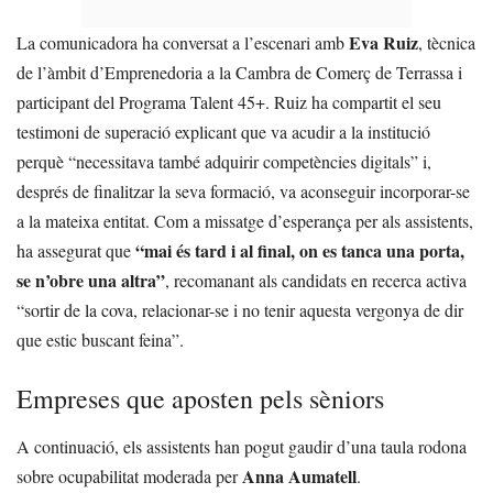
Eva Ruiz
La comunicadora ha conversat a l’escenari amb
, tècnica
de l’àmbit d’Emprenedoria a la Cambra de Comerç de Terrassa i
participant del Programa Talent 45+. Ruiz ha compartit el seu
testimoni de superació explicant que va acudir a la institució
perquè “necessitava també adquirir competències digitals” i,
després de finalitzar la seva formació, va aconseguir incorporar-se
a la mateixa entitat. Com a missatge d’esperança per als assistents,
“mai és tard i al final, on es tanca una porta,
ha assegurat que
se n’obre una altra”
, recomanant als candidats en recerca activa
“sortir de la cova, relacionar-se i no tenir aquesta vergonya de dir
que estic buscant feina”.
Empreses que aposten pels sèniors
A continuació, els assistents han pogut gaudir d’una taula rodona
Anna Aumatell
sobre ocupabilitat moderada per
.