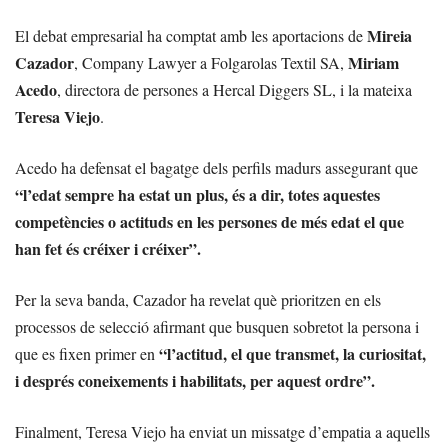
Mireia
El debat empresarial ha comptat amb les aportacions de
Cazador
Miriam
, Company Lawyer a Folgarolas Textil SA,
Acedo
, directora de persones a Hercal Diggers SL, i la mateixa
Teresa Viejo
.
Acedo ha defensat el bagatge dels perfils madurs assegurant que
“l’edat sempre ha estat un plus, és a dir, totes aquestes
competències o actituds en les persones de més edat el que
han fet és créixer i créixer”.
Per la seva banda, Cazador ha revelat què prioritzen en els
processos de selecció afirmant que busquen sobretot la persona i
“l’actitud, el que transmet, la curiositat,
que es fixen primer en
i després coneixements i habilitats, per aquest ordre”.
Finalment, Teresa Viejo ha enviat un missatge d’empatia a aquells