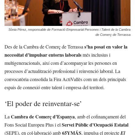
Sònia Pérez, responsable de Formació Empresarial Persones i Talent de la Cambra
de Comerç de Terrassa
s’ha posat en valor la
Des de la Cambra de Comerç de Terrassa
necessitat d’impulsar entorns laborals
més inclusius i
multigeneracionals, així com d’acompanyar les persones en
processos d’actualització professional i reinvenció laboral. La
convocatòria consolida la Fira ActiVallès com un dels principals
espais de connexió entre talent i empresa del territori.
‘El poder de reinventar-se’
Cambra de Comerç d’Espanya
La
, amb el cofinançament del
Servei Públic d’Ocupació Estatal
Fons Social Europeu Plus i el
65YMÁS
(SEPE), en col·laboració amb
, impulsa el projecte
El