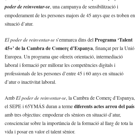
poder de reinventar-se
, una campanya de sensibilització i
empoderament de les persones majors de 45 anys que es troben en
situació d’atur.
Programa ‘Talent
El poder de reinventar-se
s’emmarca dins del
45+’ de la Cambra de Comerç d’Espanya
, finançat per la Unió
Europea. Un programa que ofereix orientació, intermediació
laboral i formació per millorar les competències digitals i
professionals de les persones d’entre 45 i 60 anys en situació
d’atur o inactivitat laboral.
Amb
El poder de reinventar-se
, la Cambra de Comerç d’Espanya,
diferents actes arreu del país
el SEPE i 65YMÁS duran a terme
amb tres objectius: empoderar els sèniors en situació d’atur,
conscienciar sobre la importància de la formació al llarg de tota la
vida i posar en valor el talent sènior.