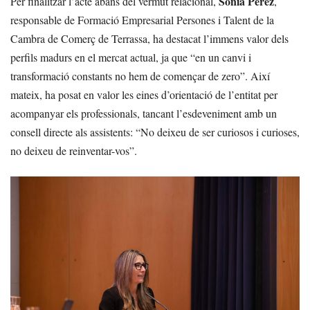
Sònia Pérez
Per finalitzar l’acte abans del vermut relacional,
,
responsable de Formació Empresarial Persones i Talent de la
Cambra de Comerç de Terrassa, ha destacat l’immens valor dels
perfils madurs en el mercat actual, ja que “en un canvi i
transformació constants no hem de començar de zero”. Així
mateix, ha posat en valor les eines d’orientació de l’entitat per
acompanyar els professionals, tancant l’esdeveniment amb un
consell directe als assistents: “No deixeu de ser curiosos i curioses,
no deixeu de reinventar-vos”.