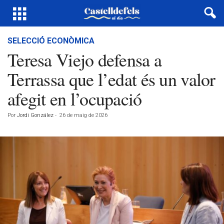
SELECCIÓ ECONÒMICA
Teresa Viejo defensa a
Terrassa que l’edat és un valor
afegit en l’ocupació
Por
Jordi González
-
26 de maig de 2026