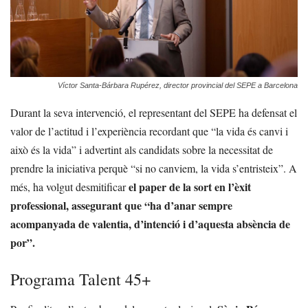
Víctor Santa-Bárbara Rupérez, director provincial del SEPE a Barcelona
Durant la seva intervenció, el representant del SEPE ha defensat el
valor de l’actitud i l’experiència recordant que “la vida és canvi i
això és la vida” i advertint als candidats sobre la necessitat de
prendre la iniciativa perquè “si no canviem, la vida s’entristeix”. A
el paper de la sort en l’èxit
més, ha volgut desmitificar
professional, assegurant que “ha d’anar sempre
acompanyada de valentia, d’intenció i d’aquesta absència de
por”.
Programa Talent 45+