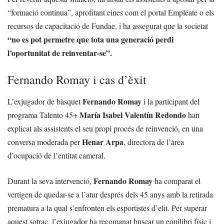
“formació contínua”, aprofitant eines com el portal Empléate o els
recursos de capacitació de Fundae, i ha assegurat que la societat
“no es pot permetre que tota una generació perdi
l’oportunitat de reinventar-se”.
Fernando Romay i cas d’èxit
Fernando Romay
L’exjugador de bàsquet
i la participant del
María Isabel Valentín Redondo
programa Talento 45+
han
explicat als assistents el seu propi procés de reinvenció, en una
Henar Arpa
conversa moderada per
, directora de l’àrea
d’ocupació de l’entitat cameral.
Fernando Romay
Durant la seva intervenció,
ha comparat el
vertigen de quedar-se a l’atur després dels 45 anys amb la retirada
prematura a la qual s’enfronten els esportistes d’elit. Per superar
aquest sotrac, l’exjugador ha recomanat buscar un equilibri físic i