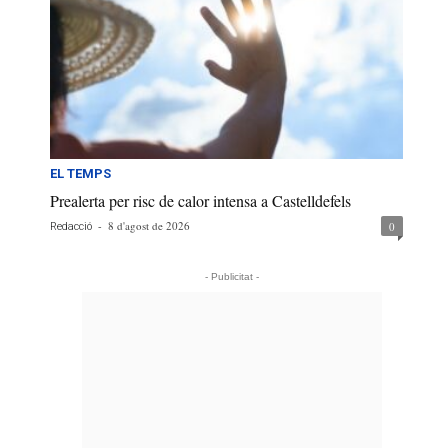
EL TEMPS
Prealerta per risc de calor intensa a Castelldefels
-
8 d'agost de 2026
0
Redacció
- Publicitat -