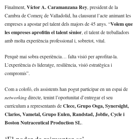
Víctor A. Caramanzana Rey
Finalment,
, president de la
Cambra de Comerç de Valladolid, ha clausurat l’acte animant les
Volem que
empreses a apostar pel talent dels majors de 45 anys.
“
les empreses aprofitin el talent sènior
, el talent de treballadors
amb molta experiència professional i, sobretot, vital.
Perquè mai sobra experiència… falta visió per aprofitar-la.
L’experiència és lideratge, resiliència, visió estratègica i
compromís”.
Com a colofó, els assistents han pogut participar en un espai de
networking
directe, tenint l’oportunitat d’entregar el seu
Clece, Grupo Osga, Synersight,
currículum a representants de
Clarios, Vametal, Grupo Eulen, Randstad, Jobfie, Cycle i
Boston Nutraceutical Production SL
.