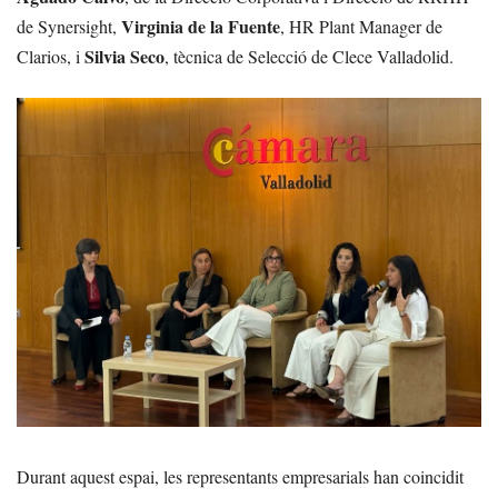
Virginia de la Fuente
de Synersight,
, HR Plant Manager de
Silvia Seco
Clarios, i
, tècnica de Selecció de Clece Valladolid.
Durant aquest espai, les representants empresarials han coincidit