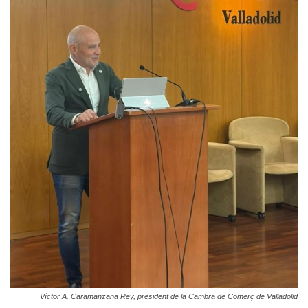
Víctor A. Caramanzana Rey, president de la Cambra de Comerç de Valladolid