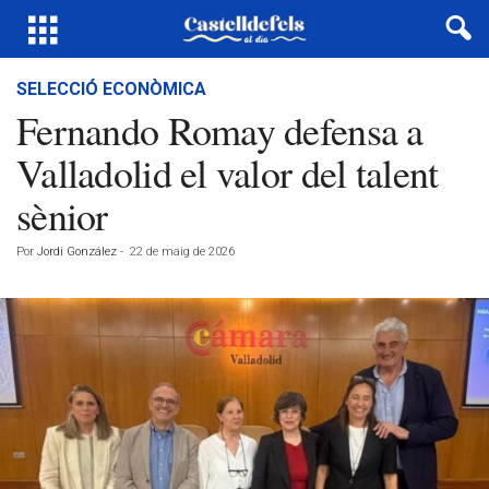
SELECCIÓ ECONÒMICA
Fernando Romay defensa a
Valladolid el valor del talent
sènior
Por
Jordi González
-
22 de maig de 2026