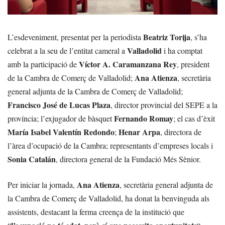
Beatriz Torija
L’esdeveniment, presentat per la periodista
, s’ha
Valladolid
celebrat a la seu de l’entitat cameral a
i ha comptat
Víctor A. Caramanzana Rey
amb la participació de
, president
Ana Atienza
de la Cambra de Comerç de Valladolid;
, secretària
general adjunta de la Cambra de Comerç de Valladolid;
Francisco José de Lucas Plaza
, director provincial del SEPE a la
Fernando Romay
província; l’exjugador de bàsquet
; el cas d’èxit
María Isabel Valentín Redondo
Henar Arpa
;
, directora de
l’àrea d’ocupació de la Cambra; representants d’empreses locals i
Sonia Catalán
, directora general de la Fundació Més Sènior.
Ana Atienza
Per iniciar la jornada,
, secretària general adjunta de
la Cambra de Comerç de Valladolid, ha donat la benvinguda als
assistents, destacant la ferma creença de la institució que