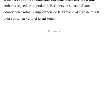
amb tres objectius: empoderar els sèniors en situació d’atur,
conscienciar sobre la importància de la formació al llarg de tota la
vida i posar en valor el talent sènior.
- Et Recomanem -