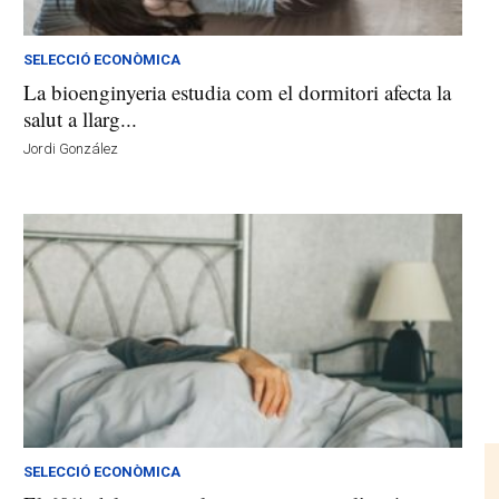
SELECCIÓ ECONÒMICA
La bioenginyeria estudia com el dormitori afecta la
salut a llarg...
Jordi González
SELECCIÓ ECONÒMICA