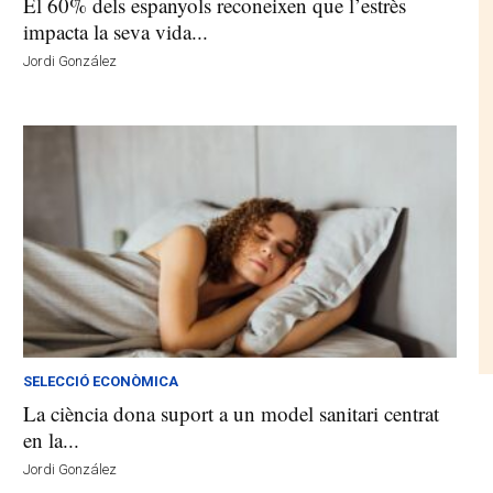
El 60% dels espanyols reconeixen que l’estrès
impacta la seva vida...
Jordi González
SELECCIÓ ECONÒMICA
La ciència dona suport a un model sanitari centrat
en la...
Jordi González