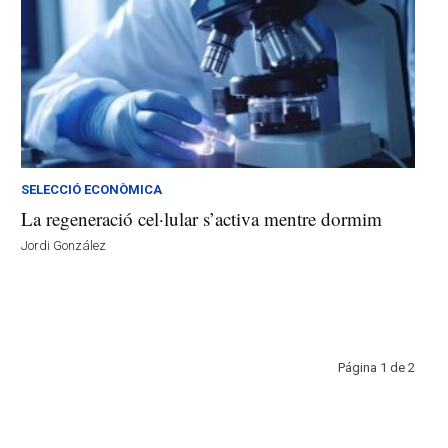
SELECCIÓ ECONÒMICA
La regeneració cel·lular s’activa mentre dormim
Jordi González
Página 1 de 2