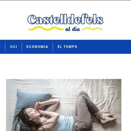
S
OCI
ECONOMIA
EL TEMPS