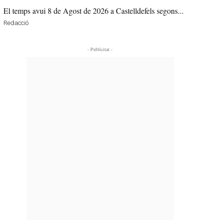
El temps avui 8 de Agost de 2026 a Castelldefels segons...
Redacció
- Publicitat -