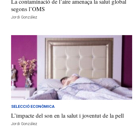
La contaminació de l’aire amenaça la salut global
segons l’OMS
Jordi González
SELECCIÓ ECONÒMICA
L’impacte del son en la salut i joventut de la pell
Jordi González