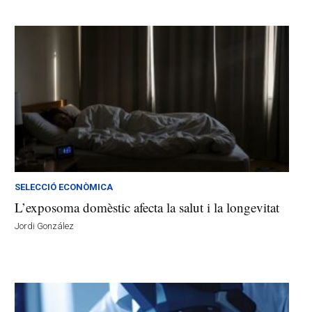
SELECCIÓ ECONÒMICA
L’exposoma domèstic afecta la salut i la longevitat
Jordi González