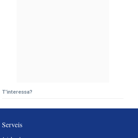
T’interessa?
Serveis