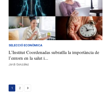
SELECCIÓ ECONÒMICA
L’Institut Coordenadas subratlla la importància de
l’entorn en la salut i...
Jordi González
1
2