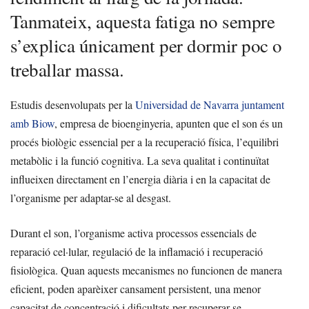
Tanmateix, aquesta fatiga no sempre
s’explica únicament per dormir poc o
treballar massa.
Estudis desenvolupats per la
Universidad de Navarra juntament
amb Biow
, empresa de bioenginyeria, apunten que el son és un
procés biològic essencial per a la recuperació física, l’equilibri
metabòlic i la funció cognitiva. La seva qualitat i continuïtat
influeixen directament en l’energia diària i en la capacitat de
l’organisme per adaptar-se al desgast.
Durant el son, l’organisme activa processos essencials de
reparació cel·lular, regulació de la inflamació i recuperació
fisiològica. Quan aquests mecanismes no funcionen de manera
eficient, poden aparèixer cansament persistent, una menor
capacitat de concentració i dificultats per recuperar-se.