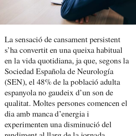
La sensació de cansament persistent
s’ha convertit en una queixa habitual
en la vida quotidiana, ja que, segons la
Sociedad Española de Neurología
(SEN), el 48% de la població adulta
espanyola no gaudeix d’un son de
qualitat. Moltes persones comencen el
dia amb manca d’energia i
experimenten una disminució del
rendiment al llarg de la jornada.