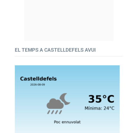
EL TEMPS A CASTELLDEFELS AVUI