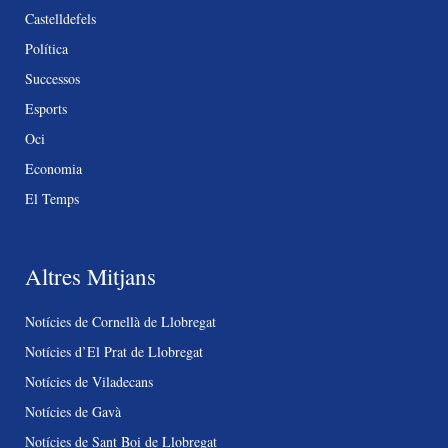
Castelldefels
Política
Successos
Esports
Oci
Economia
El Temps
Altres Mitjans
Notícies de Cornellà de Llobregat
Notícies d’El Prat de Llobregat
Notícies de Viladecans
Notícies de Gavà
Notícies de Sant Boi de Llobregat