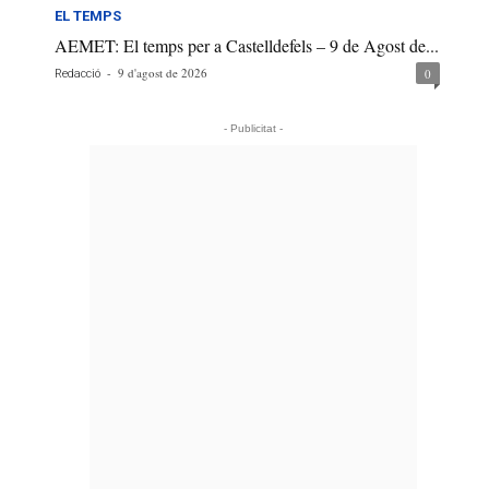
EL TEMPS
AEMET: El temps per a Castelldefels – 9 de Agost de...
-
9 d'agost de 2026
0
Redacció
- Publicitat -