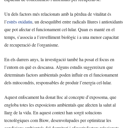
Un dels factors més relacionats amb la pèrdua de vitalitat és
l’
estrès oxidatiu
, un desequilibri entre radicals lliures i antioxidants
que pot afectar el funcionament cel·lular. Quan es manté en el
temps, s’associa a l’envelliment biològic i a una menor capacitat
de recuperació de l’organisme.
En els darrers anys, la investigació també ha posat el focus en
l’entorn en què es descansa. Alguns estudis suggereixen que
determinats factors ambientals poden influir en el funcionament
dels mitocondris, responsables de produir l’energia cel·lular.
Aquest enfocament ha donat lloc al concepte d’exposoma, que
engloba totes les exposicions ambientals que afecten la salut al
llarg de la vida. En aquest context han sorgit solucions
tecnològiques com Biow, desenvolupades per optimitzar les
condicions ambientals del dormitori i afavorir factors relacionats