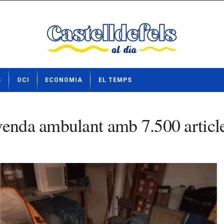
S
OCI
ECONOMIA
EL TEMPS
enda ambulant amb 7.500 articles 