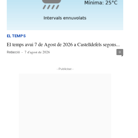
EL TEMPS
El temps avui 7 de Agost de 2026 a Castelldefels segons...
-
7 d'agost de 2026
0
Redacció
- Publicitat -