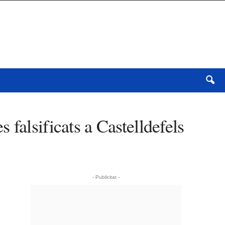
falsificats a Castelldefels
- Publicitat -