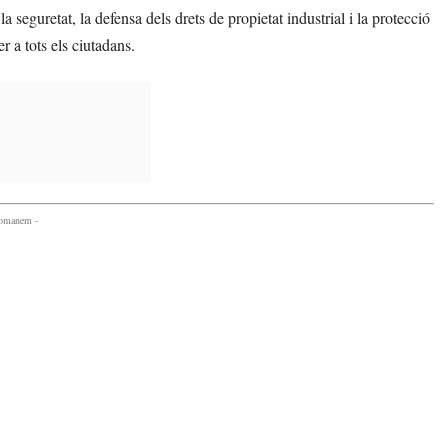
eguretat, la defensa dels drets de propietat industrial i la protecció
r a tots els ciutadans.
comanem -