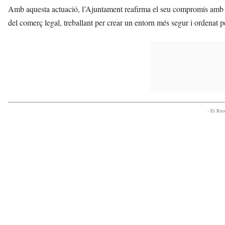
Amb aquesta actuació, l’Ajuntament reafirma el seu compromís amb la s
del comerç legal, treballant per crear un entorn més segur i ordenat pe
- Et Re