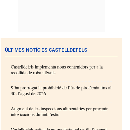
ÚLTIMES NOTÍCIES CASTELLDEFELS
Castelldefels implementa nous contenidors per a la
recollida de roba i tèxtils
S’ha prorrogat la prohibició de l’ús de pirotècnia fins al
30 d’agost de 2026
Augment de les inspeccions alimentàries per prevenir
intoxicacions durant l’estiu
Castelldefels activada en prealerta pel perill d’incendi