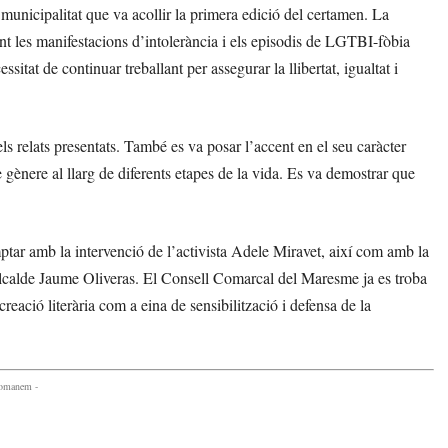
municipalitat que va acollir la primera edició del certamen. La
ant les manifestacions d’intolerància i els episodis de LGTBI-fòbia
itat de continuar treballant per assegurar la llibertat, igualtat i
els relats presentats. També es va posar l’accent en el seu caràcter
e gènere al llarg de diferents etapes de la vida. Es va demostrar que
ar amb la intervenció de l’activista Adele Miravet, així com amb la
l’alcalde Jaume Oliveras. El Consell Comarcal del Maresme ja es troba
creació literària com a eina de sensibilització i defensa de la
comanem -