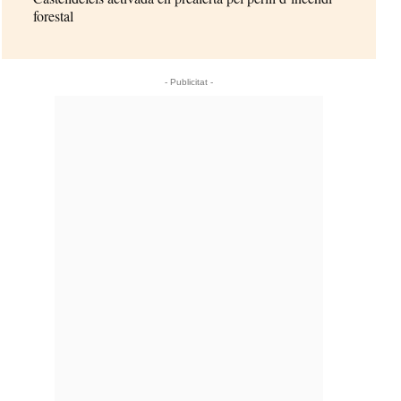
forestal
- Publicitat -