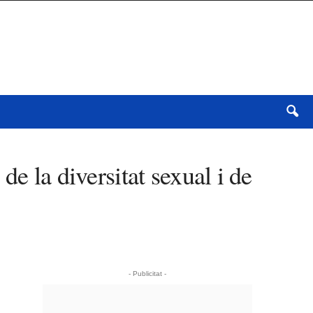
e la diversitat sexual i de
- Publicitat -