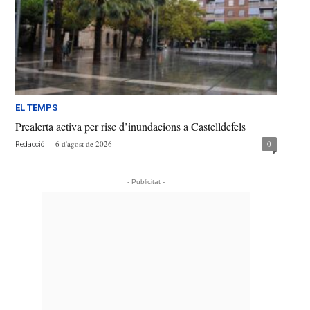
EL TEMPS
Prealerta activa per risc d’inundacions a Castelldefels
-
6 d'agost de 2026
0
Redacció
- Publicitat -