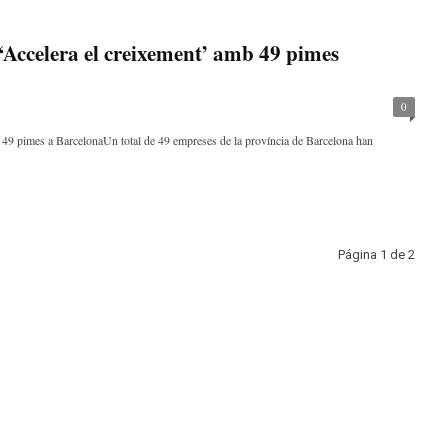
Accelera el creixement’ amb 49 pimes
0
a 49 pimes a BarcelonaUn total de 49 empreses de la província de Barcelona han
Página 1 de 2