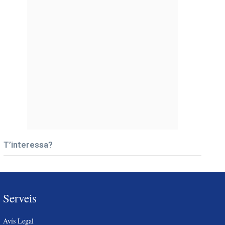
T’interessa?
Serveis
Avís Legal