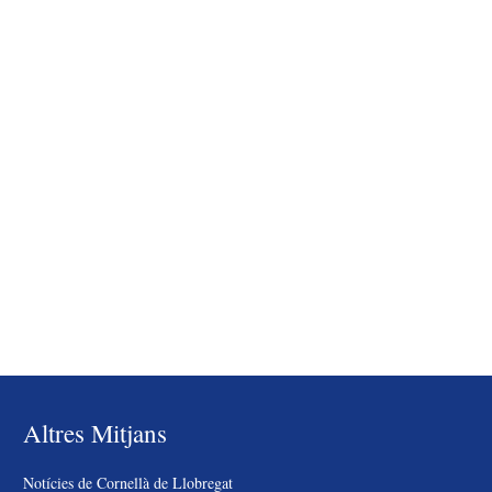
Altres Mitjans
Notícies de Cornellà de Llobregat