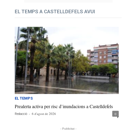
EL TEMPS A CASTELLDEFELS AVUI
EL TEMPS
Prealerta activa per risc d’inundacions a Castelldefels
-
6 d'agost de 2026
0
Redacció
- Publicitat -