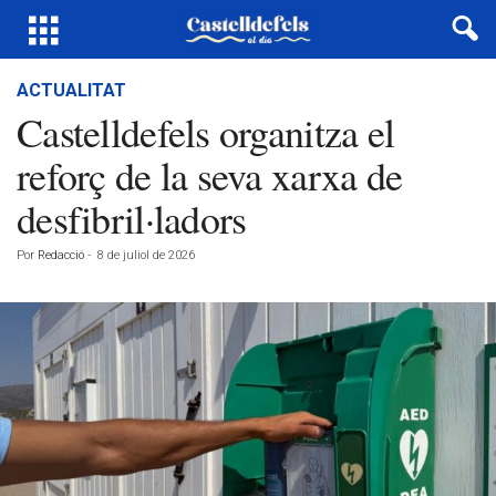
ACTUALITAT
Castelldefels organitza el
reforç de la seva xarxa de
desfibril·ladors
Por
Redacció
-
8 de juliol de 2026