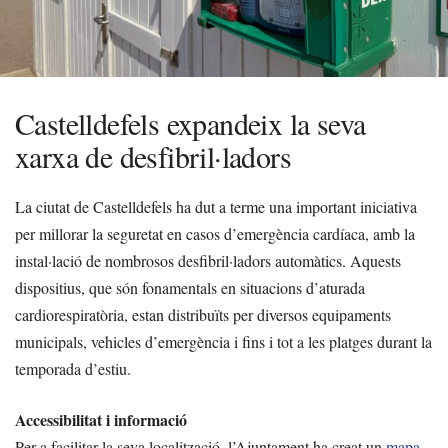
Castelldefels expandeix la seva
xarxa de desfibril·ladors
La ciutat de Castelldefels ha dut a terme una important iniciativa
per millorar la seguretat en casos d’emergència cardíaca, amb la
instal·lació de nombrosos desfibril·ladors automàtics. Aquests
dispositius, que són fonamentals en situacions d’aturada
cardiorespiratòria, estan distribuïts per diversos equipaments
municipals, vehicles d’emergència i fins i tot a les platges durant la
temporada d’estiu.
Accessibilitat i informació
Per a facilitar la seva localització, l’Ajuntament ha creat un
mapa