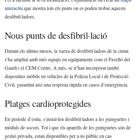
interactiu
que mostra tots els punts on es poden trobar aquests
desfibril·ladors.
Nous punts de desfibril·lació
Durant els últims mesos, la xarxa de desfibril·ladors de la ciutat
s’ha ampliat amb més equips en equipaments com el Pavelló del
Gaudí i el CEM Centre. A més, se n’han incorporat també
dispositius mòbils en vehicles de la Policia Local i de Protecció
Civil, garantint així una resposta ràpida en casos d’emergència.
Platges cardioprotegides
En període d’estiu, s’instal·len desfibril·ladors a les guinguetes i
mòduls de socors. Tot i que els aparells de les guinguetes són de
gestió privada, estan disponibles per a ús públic en cas