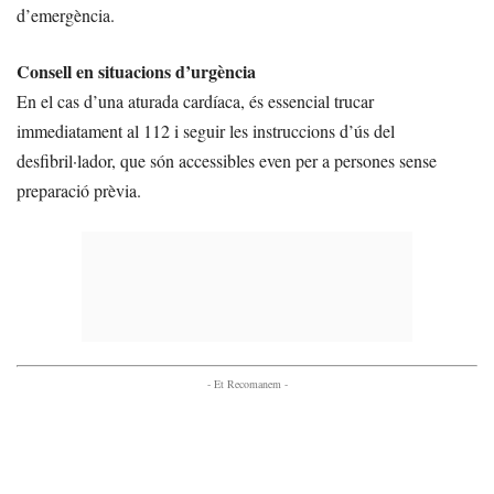
d’emergència.
Consell en situacions d’urgència
En el cas d’una aturada cardíaca, és essencial trucar
immediatament al 112 i seguir les instruccions d’ús del
desfibril·lador, que són accessibles even per a persones sense
preparació prèvia.
- Et Recomanem -