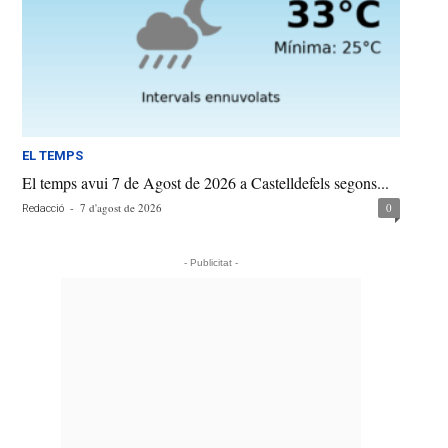
EL TEMPS
El temps avui 7 de Agost de 2026 a Castelldefels segons...
-
7 d'agost de 2026
0
Redacció
- Publicitat -