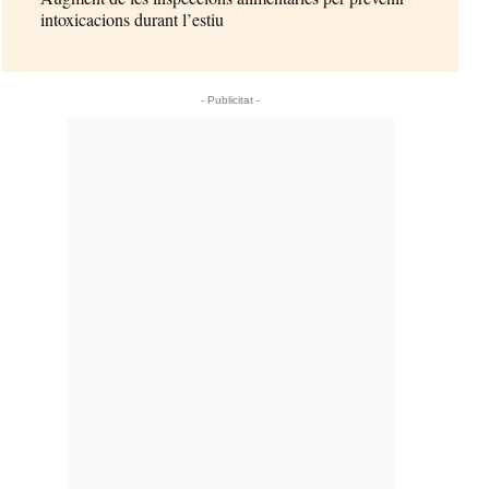
intoxicacions durant l’estiu
- Publicitat -