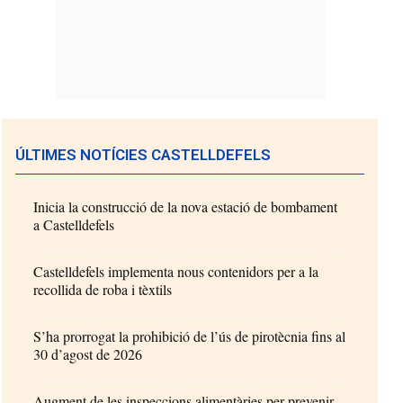
ÚLTIMES NOTÍCIES CASTELLDEFELS
Inicia la construcció de la nova estació de bombament
a Castelldefels
Castelldefels implementa nous contenidors per a la
recollida de roba i tèxtils
S’ha prorrogat la prohibició de l’ús de pirotècnia fins al
30 d’agost de 2026
Augment de les inspeccions alimentàries per prevenir