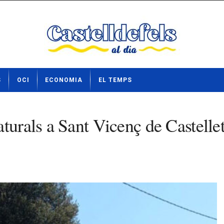
S
OCI
ECONOMIA
EL TEMPS
turals a Sant Vicenç de Castellet