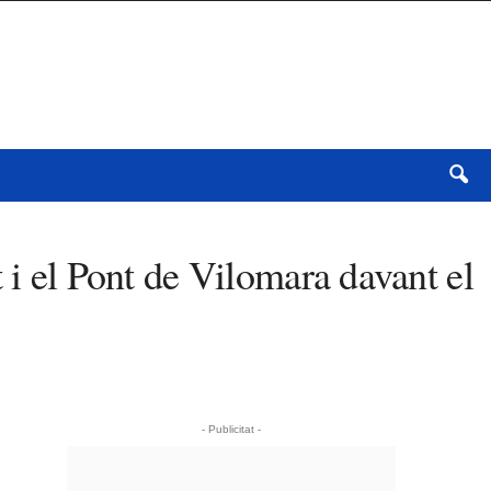
 i el Pont de Vilomara davant el
- Publicitat -