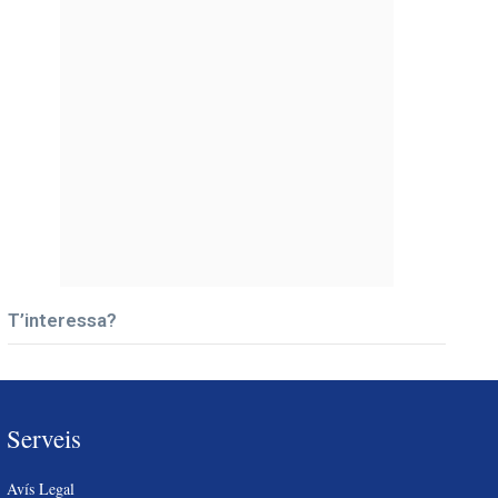
T’interessa?
Serveis
Avís Legal