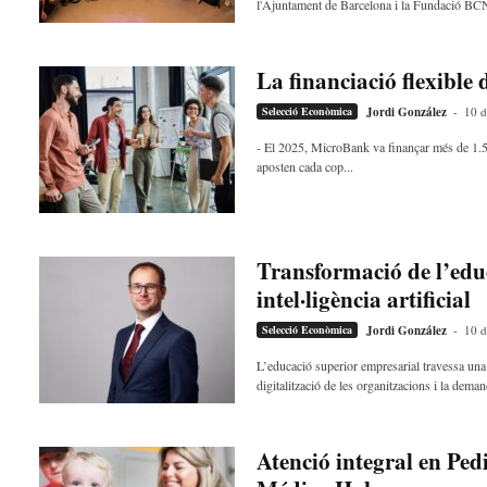
l'Ajuntament de Barcelona i la Fundació BC
La financiació flexibl
Selecció Econòmica
Jordi González
-
10 d
- El 2025, MicroBank va finançar més de 1.5
aposten cada cop...
Transformació de l’educ
intel·ligència artificial
Selecció Econòmica
Jordi González
-
10 d
L’educació superior empresarial travessa una et
digitalització de les organitzacions i la deman
Atenció integral en Ped