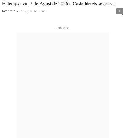
El temps avui 7 de Agost de 2026 a Castelldefels segons...
-
7 d'agost de 2026
0
Redacció
- Publicitat -