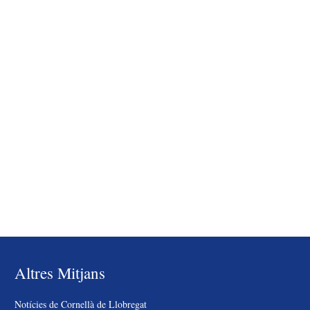
Altres Mitjans
Notícies de Cornellà de Llobregat