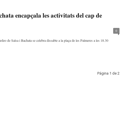
chata encapçala les activitats del cap de
0
rdeo de Salsa i Bachata se celebra dissabte a la plaça de les Palmeres a les 18.30
Página 1 de 2