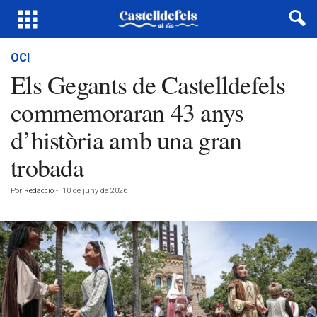
OCI
Els Gegants de Castelldefels
commemoraran 43 anys
d’història amb una gran
trobada
Por
Redacció
-
10 de juny de 2026