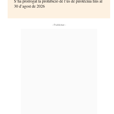
S’ha prorrogat la prohibició de l’ús de pirotècnia fins al
30 d’agost de 2026
- Publicitat -