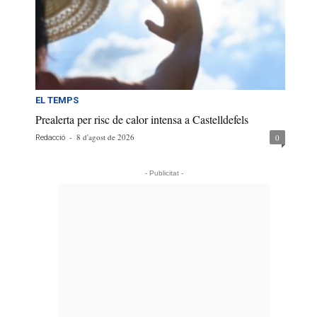
EL TEMPS
Prealerta per risc de calor intensa a Castelldefels
-
8 d'agost de 2026
0
Redacció
- Publicitat -