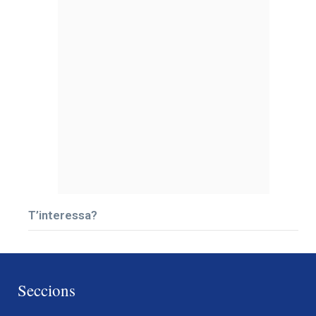
T’interessa?
Seccions