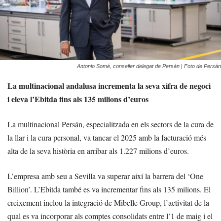
Antonio Somé, conseller delegat de Persán | Foto de Persán
La multinacional andalusa incrementa la seva xifra de negoci
i eleva l’Ebitda fins als 135 milions d’euros
La multinacional Persán, especialitzada en els sectors de la cura de
la llar i la cura personal, va tancar el 2025 amb la facturació més
alta de la seva història en arribar als 1.227 milions d’euros.
L’empresa amb seu a Sevilla va superar així la barrera del ‘One
Billion’. L’Ebitda també es va incrementar fins als 135 milions. El
creixement inclou la integració de Mibelle Group, l’activitat de la
qual es va incorporar als comptes consolidats entre l’1 de maig i el