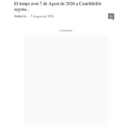
El temps avui 7 de Agost de 2026 a Castelldefels
segons...
-
7 d'agost de 2026
0
Redacció
- Publicitat -