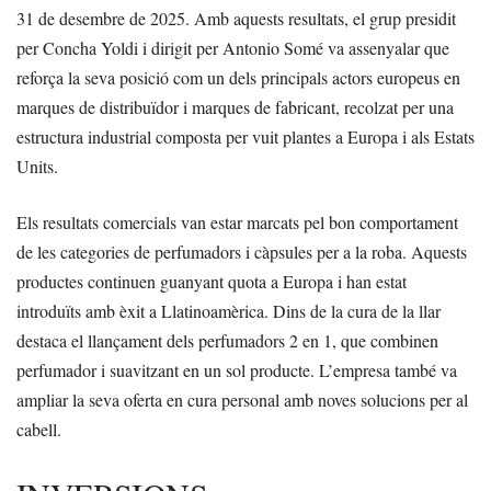
31 de desembre de 2025. Amb aquests resultats, el grup presidit
per Concha Yoldi i dirigit per Antonio Somé va assenyalar que
reforça la seva posició com un dels principals actors europeus en
marques de distribuïdor i marques de fabricant, recolzat per una
estructura industrial composta per vuit plantes a Europa i als Estats
Units.
Els resultats comercials van estar marcats pel bon comportament
de les categories de perfumadors i càpsules per a la roba. Aquests
productes continuen guanyant quota a Europa i han estat
introduïts amb èxit a Llatinoamèrica. Dins de la cura de la llar
destaca el llançament dels perfumadors 2 en 1, que combinen
perfumador i suavitzant en un sol producte. L’empresa també va
ampliar la seva oferta en cura personal amb noves solucions per al
cabell.