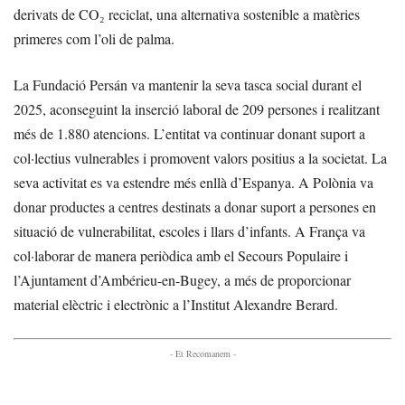
derivats de CO₂ reciclat, una alternativa sostenible a matèries
primeres com l’oli de palma.
La Fundació Persán va mantenir la seva tasca social durant el
2025, aconseguint la inserció laboral de 209 persones i realitzant
més de 1.880 atencions. L’entitat va continuar donant suport a
col·lectius vulnerables i promovent valors positius a la societat. La
seva activitat es va estendre més enllà d’Espanya. A Polònia va
donar productes a centres destinats a donar suport a persones en
situació de vulnerabilitat, escoles i llars d’infants. A França va
col·laborar de manera periòdica amb el Secours Populaire i
l’Ajuntament d’Ambérieu-en-Bugey, a més de proporcionar
material elèctric i electrònic a l’Institut Alexandre Berard.
- Et Recomanem -