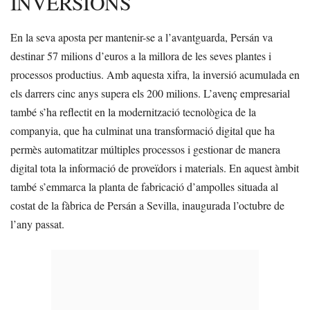
INVERSIONS
En la seva aposta per mantenir-se a l’avantguarda, Persán va
destinar 57 milions d’euros a la millora de les seves plantes i
processos productius. Amb aquesta xifra, la inversió acumulada en
els darrers cinc anys supera els 200 milions. L’avenç empresarial
també s’ha reflectit en la modernització tecnològica de la
companyia, que ha culminat una transformació digital que ha
permès automatitzar múltiples processos i gestionar de manera
digital tota la informació de proveïdors i materials. En aquest àmbit
també s’emmarca la planta de fabricació d’ampolles situada al
costat de la fàbrica de Persán a Sevilla, inaugurada l’octubre de
l’any passat.