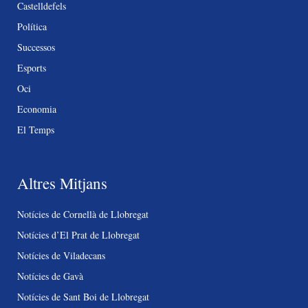
Castelldefels
Política
Successos
Esports
Oci
Economia
El Temps
Altres Mitjans
Notícies de Cornellà de Llobregat
Notícies d’El Prat de Llobregat
Notícies de Viladecans
Notícies de Gavà
Notícies de Sant Boi de Llobregat