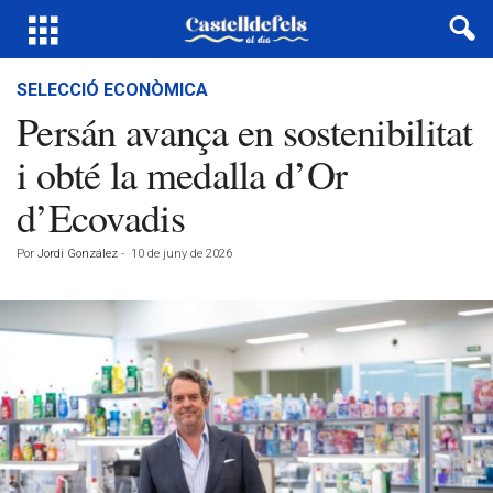
SELECCIÓ ECONÒMICA
Persán avança en sostenibilitat
i obté la medalla d’Or
d’Ecovadis
Por
Jordi González
-
10 de juny de 2026