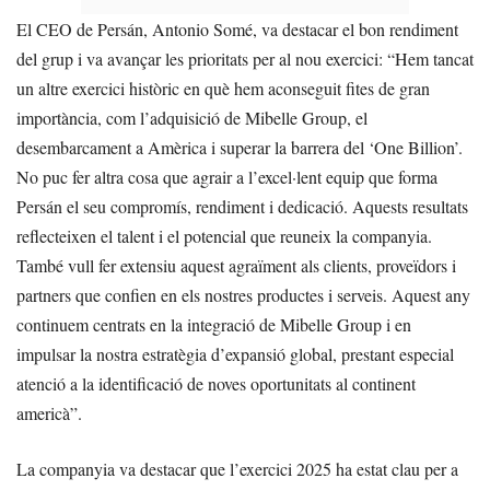
El CEO de Persán, Antonio Somé, va destacar el bon rendiment
del grup i va avançar les prioritats per al nou exercici: “Hem tancat
un altre exercici històric en què hem aconseguit fites de gran
importància, com l’adquisició de Mibelle Group, el
desembarcament a Amèrica i superar la barrera del ‘One Billion’.
No puc fer altra cosa que agrair a l’excel·lent equip que forma
Persán el seu compromís, rendiment i dedicació. Aquests resultats
reflecteixen el talent i el potencial que reuneix la companyia.
També vull fer extensiu aquest agraïment als clients, proveïdors i
partners que confien en els nostres productes i serveis. Aquest any
continuem centrats en la integració de Mibelle Group i en
impulsar la nostra estratègia d’expansió global, prestant especial
atenció a la identificació de noves oportunitats al continent
americà”.
La companyia va destacar que l’exercici 2025 ha estat clau per a