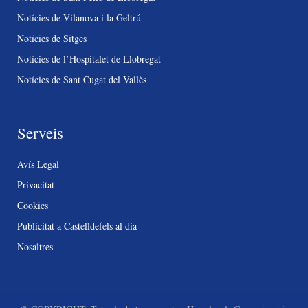
Notícies de Vilanova i la Geltrú
Notícies de Sitges
Notícies de l’Hospitalet de Llobregat
Notícies de Sant Cugat del Vallès
Serveis
Avís Legal
Privacitat
Cookies
Publicitat a Castelldefels al dia
Nosaltres