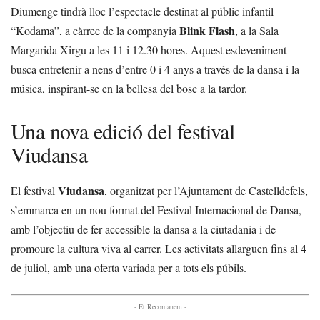
Diumenge tindrà lloc l’espectacle destinat al públic infantil
Blink Flash
“Kodama”, a càrrec de la companyia
, a la Sala
Margarida Xirgu a les 11 i 12.30 hores. Aquest esdeveniment
busca entretenir a nens d’entre 0 i 4 anys a través de la dansa i la
música, inspirant-se en la bellesa del bosc a la tardor.
Una nova edició del festival
Viudansa
Viudansa
El festival
, organitzat per l’Ajuntament de Castelldefels,
s’emmarca en un nou format del Festival Internacional de Dansa,
amb l’objectiu de fer accessible la dansa a la ciutadania i de
promoure la cultura viva al carrer. Les activitats allarguen fins al 4
de juliol, amb una oferta variada per a tots els púbils.
- Et Recomanem -