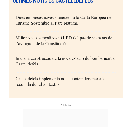
ÚLTIMES NOTÍCIES CASTELLDEFELS
Dues empreses noves s’uneixen a la Carta Europea de
Turisme Sostenible al Parc Natural...
Millores a la senyalització LED del pas de vianants de
l’avinguda de la Constitució
Inicia la construcció de la nova estació de bombament a
Castelldefels
Castelldefels implementa nous contenidors per a la
recollida de roba i tèxtils
- Publicitat -