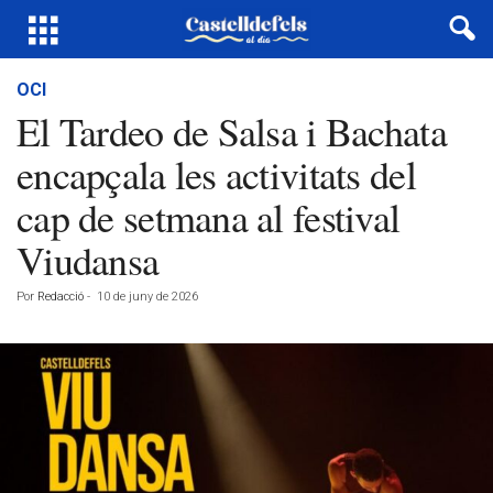
OCI
El Tardeo de Salsa i Bachata
encapçala les activitats del
cap de setmana al festival
Viudansa
Por
Redacció
-
10 de juny de 2026