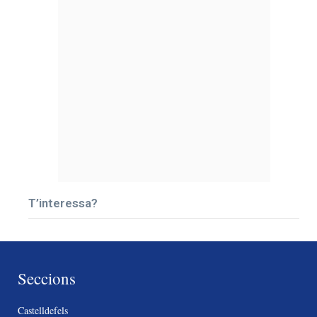
T’interessa?
Seccions
Castelldefels