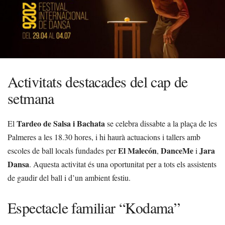
Activitats destacades del cap de
setmana
Tardeo de Salsa i Bachata
El
se celebra dissabte a la plaça de les
Palmeres a les 18.30 hores, i hi haurà actuacions i tallers amb
El Malecón
DanceMe
Jara
escoles de ball locals fundades per
,
i
Dansa
. Aquesta activitat és una oportunitat per a tots els assistents
de gaudir del ball i d’un ambient festiu.
Espectacle familiar “Kodama”