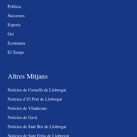
Política
Successos
Esports
Oci
Economia
El Temps
Altres Mitjans
Notícies de Cornellà de Llobregat
Notícies d’El Prat de Llobregat
Notícies de Viladecans
Notícies de Gavà
Notícies de Sant Boi de Llobregat
Notícies de Sant Feliu de Llobregat