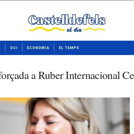
S
OCI
ECONOMIA
EL TEMPS
reforçada a Ruber Internacional 