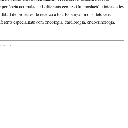
xperiència acumulada als diferents centres i la translació clínica de les
titud de projectes de recerca a tota Espanya i molts dels seus
iferents especialitats com oncologia, cardiologia, endocrinologia,
comanem -