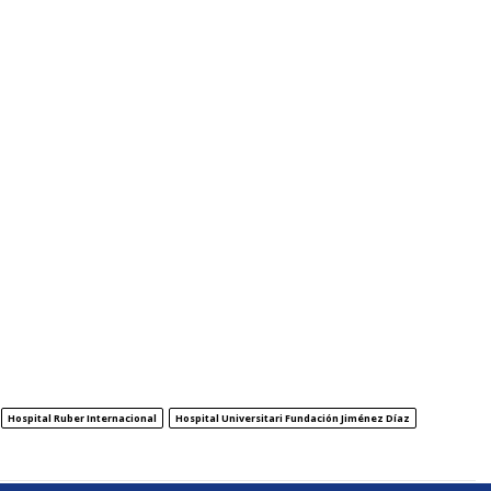
Hospital Ruber Internacional
Hospital Universitari Fundación Jiménez Díaz