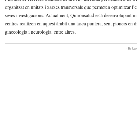
organitzat en unitats i xarxes transversals que permeten optimitzar l’e
seves investigacions. Actualment, Quirónsalud està desenvolupant mul
centres realitzen en aquest àmbit una tasca puntera, sent pioners en d
ginecologia i neurologia, entre altres.
- Et Re