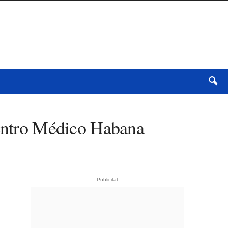
Centro Médico Habana
- Publicitat -