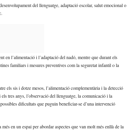
desenvolupament del llenguatge, adaptació escolar, salut emocional o
c.
nt en l’alimentació i l’adaptació del nadó, mentre que durant els
nes familiars i mesures preventives com la seguretat infantil o la
re els sis i dotze mesos, l’alimentació complementària i la detecció
 els tres anys, l’observació del llenguatge, la comunicació i la
 possibles dificultats que puguin beneficiar-se d’una intervenció
n a més en un espai per abordar aspectes que van molt més enllà de la