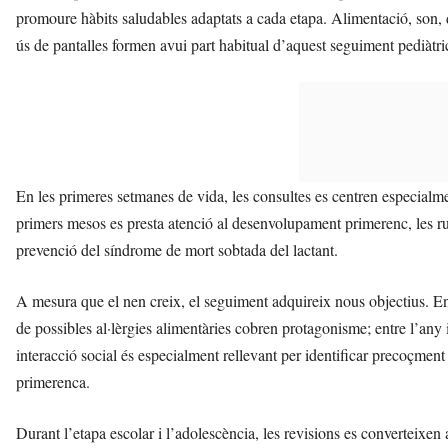
promoure hàbits saludables adaptats a cada etapa. Alimentació, son, 
ús de pantalles formen avui part habitual d’aquest seguiment pediàtri
En les primeres setmanes de vida, les consultes es centren especialme
primers mesos es presta atenció al desenvolupament primerenc, les ruti
prevenció del síndrome de mort sobtada del lactant.
A mesura que el nen creix, el seguiment adquireix nous objectius. Ent
de possibles al·lèrgies alimentàries cobren protagonisme; entre l’any i
interacció social és especialment rellevant per identificar precoçment
primerenca.
Durant l’etapa escolar i l’adolescència, les revisions es converteixe