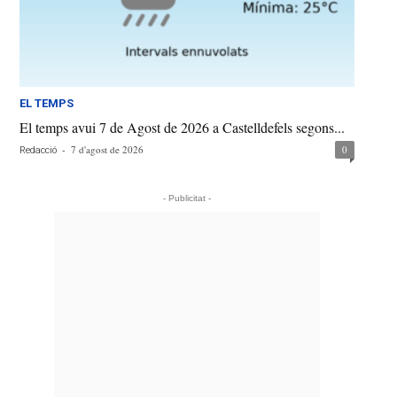
EL TEMPS
El temps avui 7 de Agost de 2026 a Castelldefels segons...
-
7 d'agost de 2026
0
Redacció
- Publicitat -