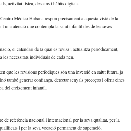
, activitat física, descans i hàbits digitals.
 Centro Médico Habana respon precisament a aquesta visió de la
nt una atenció que contempla la salut infantil des de les seves
ació, el calendari de la qual es revisa i actualitza periòdicament,
a les necessitats individuals de cada nen.
n que les revisions periòdiques són una inversió en salut futura, ja
nó també generar confiança, detectar senyals precoços i oferir eines
a del creixement infantil.
 de referència nacional i internacional per la seva qualitat, per la
qualificats i per la seva vocació permanent de superació.