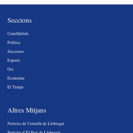
Seccions
Castelldefels
Política
Successos
Esports
Oci
Economia
El Temps
Altres Mitjans
Notícies de Cornellà de Llobregat
Notícies d’El Prat de Llobregat