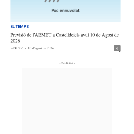
EL TEMPS
Previsió de l’AEMET a Castelldefels avui 10 de Agost de
2026
-
10 d'agost de 2026
0
Redacció
- Publicitat -