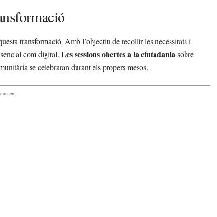
transformació
uesta transformació. Amb l’objectiu de recollir les necessitats i
Les sessions obertes a la ciutadania
esencial com digital.
sobre
comunitària se celebraran durant els propers mesos.
comanem -