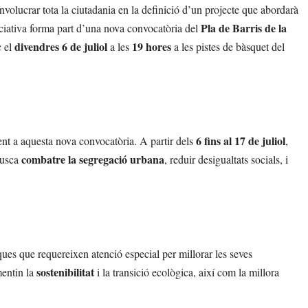
nvolucrar tota la ciutadania en la definició d’un projecte que abordarà
Pla de Barris de la
iciativa forma part d’una nova convocatòria del
divendres 6 de juliol
19 hores
c el
a les
a les pistes de bàsquet del
6 fins al 17 de juliol
nt a aquesta nova convocatòria. A partir dels
,
combatre la segregació urbana
 busca
, reduir desigualtats socials, i
ues que requereixen atenció especial per millorar les seves
sostenibilitat
mentin la
i la transició ecològica, així com la millora