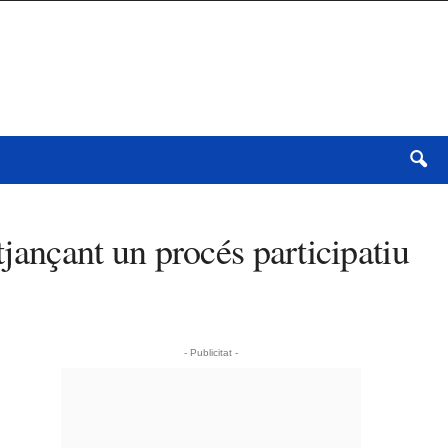
tjançant un procés participatiu
- Publicitat -