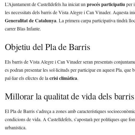
procés participatiu
L’Ajuntament de Castelldefels ha iniciat un
per i
les necessitats dels barris de Vista Alegre i Can Vinader. Aquesta in
Generalitat de Catalunya
. La primera carpa participativa tindrà llo
carrer Blas Infante.
Objetiu del Pla de Barris
Els barris de Vista Alegre i Can Vinader seran presentats conjuntame
es podran presentar les sol·licituds per participar en aquest Pla, que
crisi climàtica
pal·liar els efectes de la
.
Millorar la qualitat de vida dels barris
El Pla de Barris s’adreça a zones amb característiques socioeconòmiq
condicions de vida. A Castelldefels, s’apostarà per polítiques que fo
urbanística.