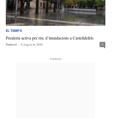
EL TEMPS
Prealerta activa per risc d’inundacions a Castelldefels
-
6 d'agost de 2026
0
Redacció
- Publicitat -