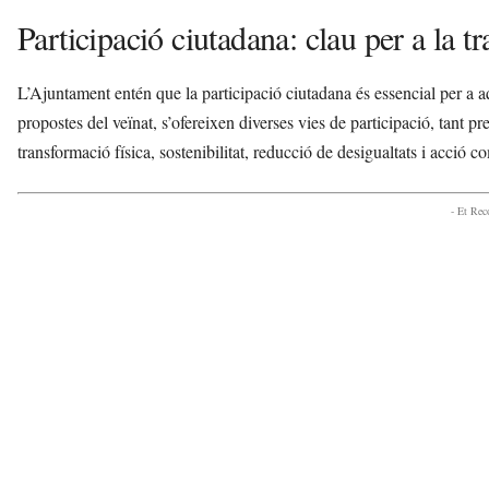
Participació ciutadana: clau per a la 
L’Ajuntament entén que la participació ciutadana és essencial per a aq
propostes del veïnat, s’ofereixen diverses vies de participació, tant pr
transformació física, sostenibilitat, reducció de desigualtats i acció 
- Et Re