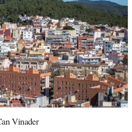
 Can Vinader