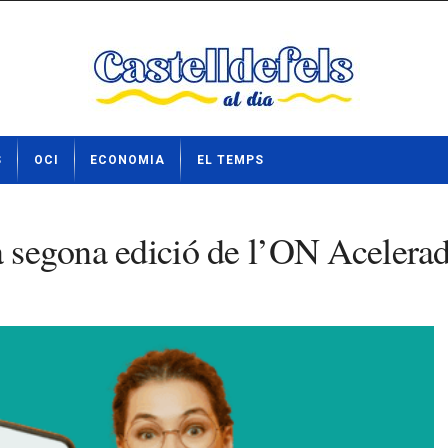
S
OCI
ECONOMIA
EL TEMPS
a segona edició de l’ON Acelerad