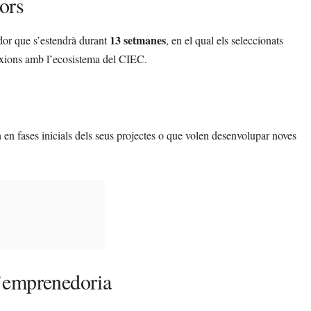
ors
13 setmanes
or que s’estendrà durant
, en el qual els seleccionats
nexions amb l’ecosistema del CIEC.
 en fases inicials dels seus projectes o que volen desenvolupar noves
’emprenedoria