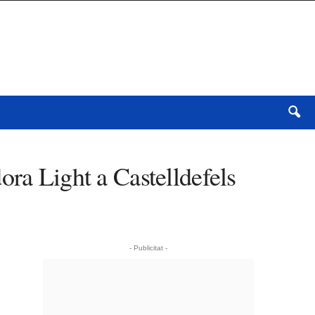
ora Light a Castelldefels
- Publicitat -