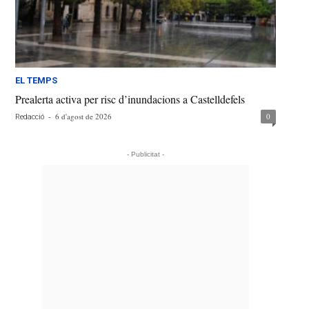
EL TEMPS
Prealerta activa per risc d’inundacions a Castelldefels
-
6 d'agost de 2026
0
Redacció
- Publicitat -