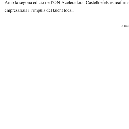
Amb la segona edició de l’ON Aceleradora, Castelldefels es reafirma
empresarials i l’impuls del talent local.
- Et Re