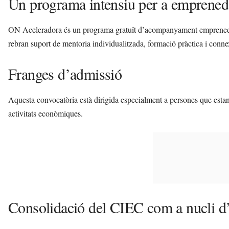
Un programa intensiu per a emprened
ON Aceleradora és un programa gratuït d’acompanyament emprened
rebran suport de mentoria individualitzada, formació pràctica i con
Franges d’admissió
Aquesta convocatòria està dirigida especialment a persones que estan
activitats econòmiques.
Consolidació del CIEC com a nucli d