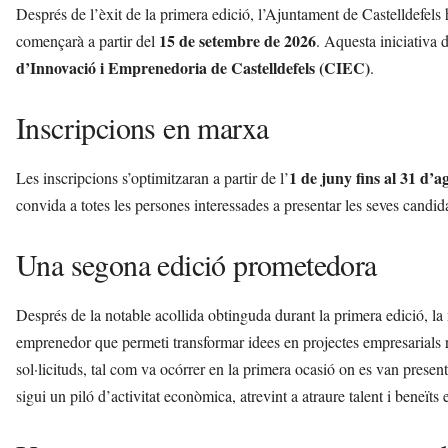
Després de l’èxit de la primera edició, l’Ajuntament de Castelldefel
15 de setembre de 2026
començarà a partir del
. Aquesta iniciativa 
d’Innovació i Emprenedoria de Castelldefels (CIEC)
.
Inscripcions en marxa
1 de juny fins al 31 d’a
Les inscripcions s’optimitzaran a partir de l’
convida a totes les persones interessades a presentar les seves candid
Una segona edició prometedora
Després de la notable acollida obtinguda durant la primera edició, l
emprenedor que permeti transformar idees en projectes empresarials re
sol·licituds, tal com va ocórrer en la primera ocasió on es van presen
sigui un piló d’activitat econòmica, atrevint a atraure talent i beneïts 