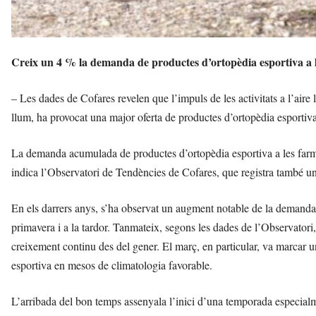
Creix un 4 % la demanda de productes d’ortopèdia esportiva a 
– Les dades de Cofares revelen que l’impuls de les activitats a l’aire 
llum, ha provocat una major oferta de productes d’ortopèdia esportiva
La demanda acumulada de productes d’ortopèdia esportiva a les farm
indica l’Observatori de Tendències de Cofares, que registra també un
En els darrers anys, s’ha observat un augment notable de la demanda e
primavera i a la tardor. Tanmateix, segons les dades de l’Observatori
creixement continu des del gener. El març, en particular, va marcar u
esportiva en mesos de climatologia favorable.
L’arribada del bon temps assenyala l’inici d’una temporada especialmen