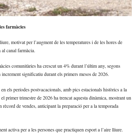
les farmàcies
lliure, motivat per l’augment de les temperatures i de les hores de
 al canal farmàcia.
àcies comunitàries ha crescut un 4% durant l’últim any, segons
 increment significatiu durant els primers mesos de 2026.
n els períodes postvacacionals, amb pics estacionals històrics a la
, el primer trimestre de 2026 ha trencat aquesta dinàmica, mostrant un
n rècord de vendes, anticipant la preparació per a la temporada
t activa per a les persones que practiquen esport a l’aire lliure.