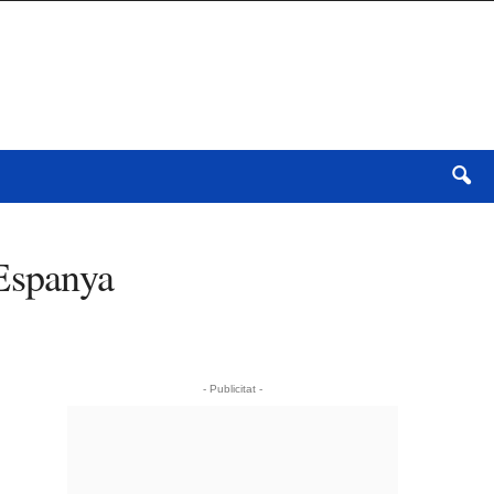
 Espanya
- Publicitat -