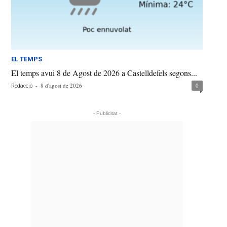
EL TEMPS
El temps avui 8 de Agost de 2026 a Castelldefels segons...
-
8 d'agost de 2026
0
Redacció
- Publicitat -