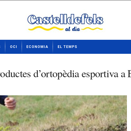
S
OCI
ECONOMIA
EL TEMPS
oductes d’ortopèdia esportiva a