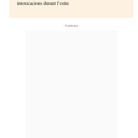
intoxicacions durant l’estiu
- Publicitat -