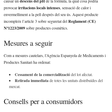
descens del pH
causar un
de la fórmula, la qual cosa podria
irritacions locals intenses
provocar
, sensació de calor i
envermelliment a la pell després del seu ús. Aquest producte
Reglament (CE)
incompleix l’article 3 sobre seguretat del
Nº1223/2009
sobre productes cosmètics.
Mesures a seguir
Com a mesures cautelars, l’Agència Espanyola de Medicaments i
Productes Sanitari ha ordenat:
Cessament de la comercialització
del lot afectat.
Retirada immediata
de totes les unitats distribuïdes del
mercat.
Consells per a consumidors