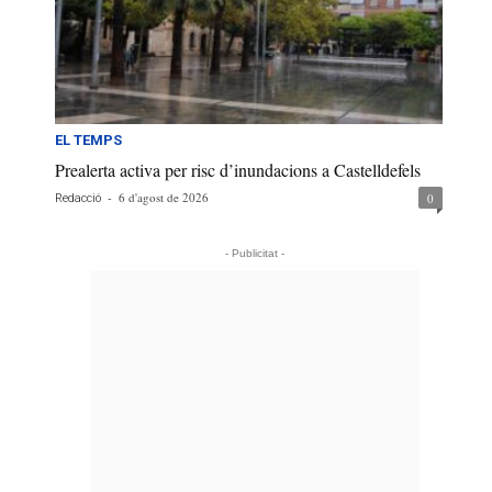
EL TEMPS
Prealerta activa per risc d’inundacions a Castelldefels
-
6 d'agost de 2026
0
Redacció
- Publicitat -