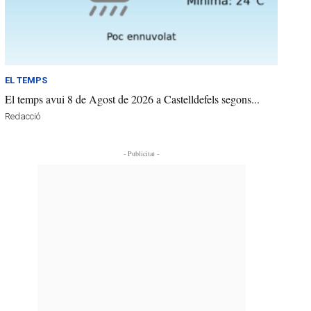
EL TEMPS
El temps avui 8 de Agost de 2026 a Castelldefels segons...
Redacció
- Publicitat -