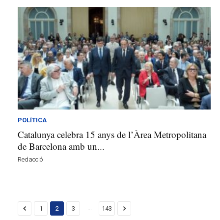
POLÍTICA
Catalunya celebra 15 anys de l’Àrea Metropolitana
de Barcelona amb un...
Redacció
...
1
2
3
143