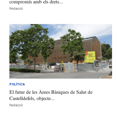
compromís amb els drets...
Redacció
POLÍTICA
El futur de les Àrees Bàsiques de Salut de
Castelldefels, objecte...
Redacció