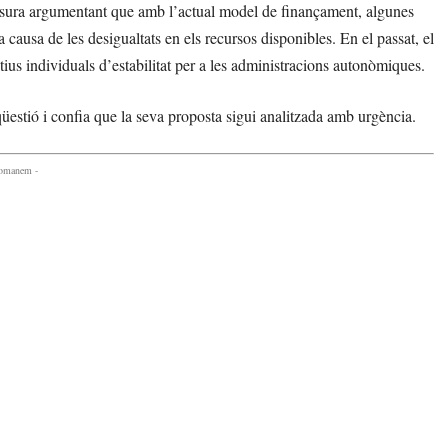
mesura argumentant que amb l’actual model de finançament, algunes
 causa de les desigualtats en els recursos disponibles. En el passat, el
ius individuals d’estabilitat per a les administracions autonòmiques.
estió i confia que la seva proposta sigui analitzada amb urgència.
comanem -