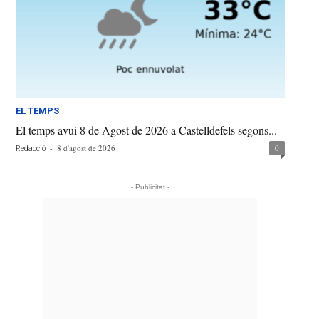
EL TEMPS
El temps avui 8 de Agost de 2026 a Castelldefels segons...
-
8 d'agost de 2026
0
Redacció
- Publicitat -