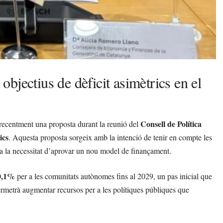
bjectius de dèficit asimètrics en el
Consell de Política
 recentment una proposta durant la reunió del
ics
. Aquesta proposta sorgeix amb la intenció de tenir en compte les
ta la necessitat d’aprovar un nou model de finançament.
0,1%
per a les comunitats autònomes fins al 2029, un pas inicial que
permetrà augmentar recursos per a les polítiques públiques que