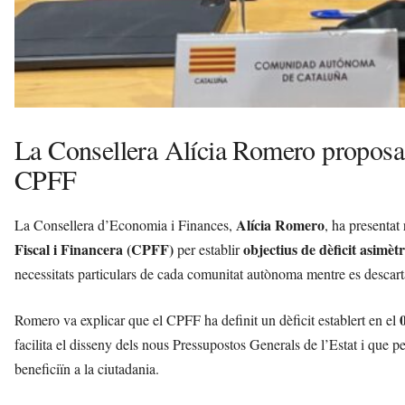
La Consellera Alícia Romero proposa o
CPFF
Alícia Romero
La Consellera d’Economia i Finances,
, ha presentat
Fiscal i Financera (CPFF)
objectius de dèficit asimètr
per establir
necessitats particulars de cada comunitat autònoma mentre es descar
Romero va explicar que el CPFF ha definit un dèficit establert en el
facilita el disseny dels nous Pressupostos Generals de l’Estat i que 
beneficiïn a la ciutadania.