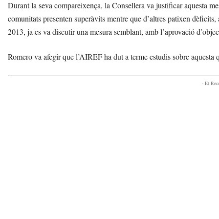
Durant la seva compareixença, la Consellera va justificar aquesta 
comunitats presenten superàvits mentre que d’altres patixen dèficits, a
2013, ja es va discutir una mesura semblant, amb l’aprovació d’object
Romero va afegir que l’AIREF ha dut a terme estudis sobre aquesta qü
- Et Re