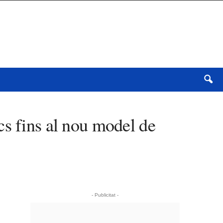
cs fins al nou model de
- Publicitat -