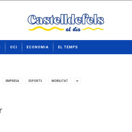
S
OCI
ECONOMIA
EL TEMPS
EMPRESA
ESPORTS
MOBILITAT
r