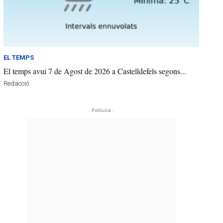
EL TEMPS
El temps avui 7 de Agost de 2026 a Castelldefels segons...
Redacció
- Publicitat -