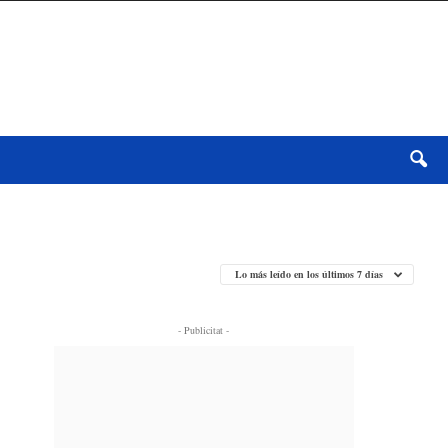
Lo más leído en los últimos 7 días
- Publicitat -