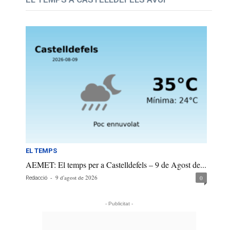
EL TEMPS
AEMET: El temps per a Castelldefels – 9 de Agost de...
-
9 d'agost de 2026
0
Redacció
- Publicitat -