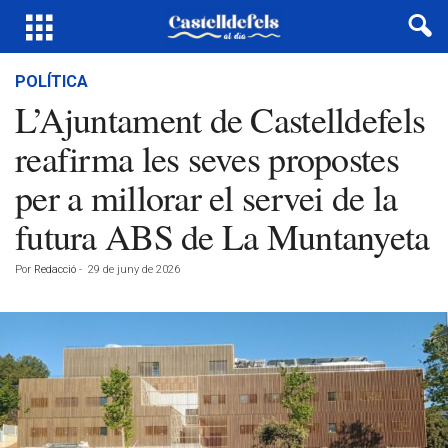
POLÍTICA
L’Ajuntament de Castelldefels
reafirma les seves propostes
per a millorar el servei de la
futura ABS de La Muntanyeta
Por
Redacció
-
29 de juny de 2026