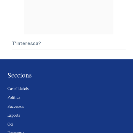
T’interessa?
Seccions
Castelldefels
Política
Successos
Esports
Oci
Economia