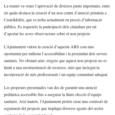
La reunió va veure l’aprovació de diversos punts importants, entre
els quals destaca la creació d’un nou centre d’atenció primària a
Castelldefels, que es troba actualment en procés d’informació
pública. Es requereix la participació dels ciutadans per tal
d’aportar les seves observacions sobre el nou projecte.
L’Ajuntament valora la creació d’aquesta ABS com una
oportunitat per millorar l’accessibilitat i la proximitat dels serveis
sanitaris. No obstant això, exigeix que aquest nou projecte no es
limiti a una reestructuració de recursos, sinó que inclogui la
incorporació de més professionals i un equip comunitari adequat.
Les propostes presentades van des de garantir una atenció
pediàtrica accessible fins a asegurar la lliure elecció d’equips
sanitaris. Així mateix, l’Ajuntament pretén crear una comissió de
seguiment del projecte que impliqui diversos agents del sector