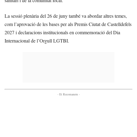
sanitari i de la comunitat local.
La sessió plenària del 26 de juny també va abordar altres temes,
com l’aprovació de les bases per als Premis Ciutat de Castelldefels
2027 i declaracions institucionals en commemoració del Dia
Internacional de l’Orgull LGTBI.
- Et Recomanem -