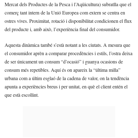
Mercat dels Productes de la Pesca i l’Aqüicultura) subratlla que el
comerç tant intern de la Unió Europea com extern se centra en
ostres vives. Proximitat, rotació i disponibilitat condicionen el flux
del producte i, amb això, l’experiència final del consumidor.
Aquesta dinàmica també s’està notant a les ciutats. A mesura que
el consumidor aprèn a comparar procedències i estils, l’ostra deixa
de ser únicament un consum “d’ocasió” i guanya ocasions de
consum més repetibles. Aquí és on apareix la “última milla”
urbana com a últim esglaó de la cadena de valor, on la tendència
apunta a experiències breus i per unitat, en què el client entén el
que està escollint.