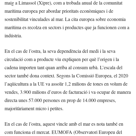
maig a Limassol (Xipre), com a trobada anual de la comunitat
marítima europea per abordar prioritats econòmiques i de
sostenibilitat vinculades al mar. La cita europea sobre economia
marítima es recolza en sectors i productes que ja funcionen com a
indústria.
En el cas de l’ostra, la seva dependència del medi i la seva
circulació com a producte viu expliquen per què l’origen i la
cadena importen tant quan arriba al consum urbà. L’escala del
sector també dona context. Segons la Comissió Europea, el 2020
l’aqüicultura a la UE va assolir 1,2 milions de tones en volum de
vendes, 3.900 milions d’euros de facturació i va ocupar de manera
directa unes 57.000 persones en prop de 14.000 empreses,
majoritàriament micro i petites.
En el cas de l’ostra, aquest vincle amb el mar es nota també en
com funciona el mercat. EUMOFA (Observatori Europeu del