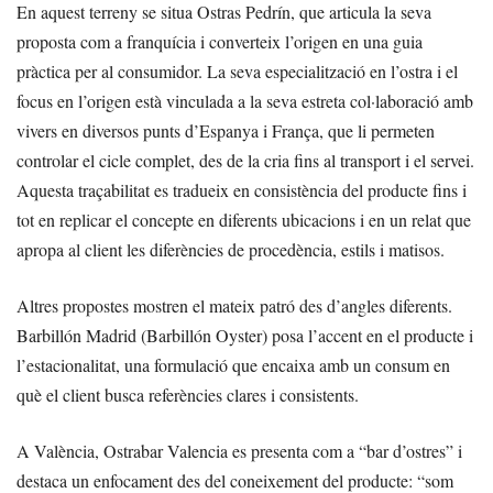
En aquest terreny se situa Ostras Pedrín, que articula la seva
proposta com a franquícia i converteix l’origen en una guia
pràctica per al consumidor. La seva especialització en l’ostra i el
focus en l’origen està vinculada a la seva estreta col·laboració amb
vivers en diversos punts d’Espanya i França, que li permeten
controlar el cicle complet, des de la cria fins al transport i el servei.
Aquesta traçabilitat es tradueix en consistència del producte fins i
tot en replicar el concepte en diferents ubicacions i en un relat que
apropa al client les diferències de procedència, estils i matisos.
Altres propostes mostren el mateix patró des d’angles diferents.
Barbillón Madrid (Barbillón Oyster) posa l’accent en el producte i
l’estacionalitat, una formulació que encaixa amb un consum en
què el client busca referències clares i consistents.
A València, Ostrabar Valencia es presenta com a “bar d’ostres” i
destaca un enfocament des del coneixement del producte: “som