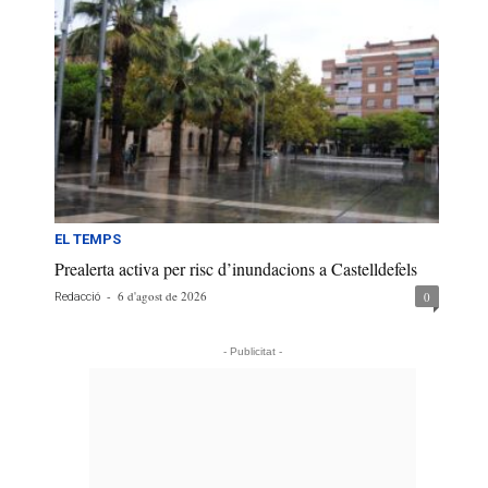
EL TEMPS
Prealerta activa per risc d’inundacions a Castelldefels
-
6 d'agost de 2026
0
Redacció
- Publicitat -