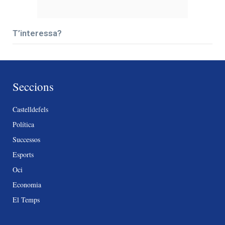
T’interessa?
Seccions
Castelldefels
Política
Successos
Esports
Oci
Economia
El Temps