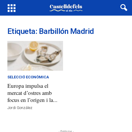
Etiqueta: Barbillón Madrid
SELECCIÓ ECONÒMICA
Europa impulsa el
mercat d’ostres amb
focus en l’origen i la...
Jordi González
- Publicitat -