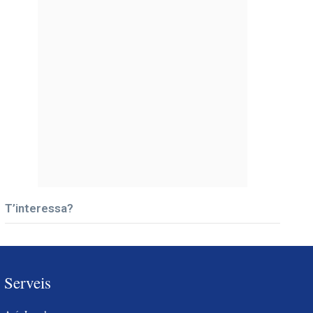
T’interessa?
Serveis