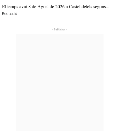
El temps avui 8 de Agost de 2026 a Castelldefels segons...
Redacció
- Publicitat -