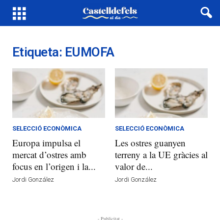
Etiqueta: EUMOFA
SELECCIÓ ECONÒMICA
SELECCIÓ ECONÒMICA
Europa impulsa el
Les ostres guanyen
mercat d’ostres amb
terreny a la UE gràcies al
focus en l’origen i la...
valor de...
Jordi González
Jordi González
- Publicitat -