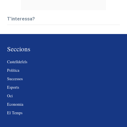
T’interessa?
Seccions
Castelldefels
Política
Successos
Esports
Oci
Economia
El Temps