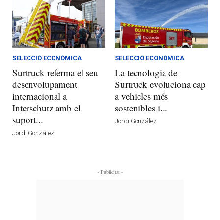
SELECCIÓ ECONÒMICA
SELECCIÓ ECONÒMICA
Surtruck referma el seu
La tecnologia de
desenvolupament
Surtruck evoluciona cap
internacional a
a vehicles més
Interschutz amb el
sostenibles i...
suport...
Jordi González
Jordi González
- Publicitat -