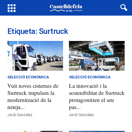
Etiqueta: Surtruck
SELECCIÓ ECONÒMICA
SELECCIÓ ECONÒMICA
Vuit noves cisternes de
La innovació i la
Surtruck impulsen la
sostenibilitat de Surtruck
modernització de la
protagonitzen el seu
neteja...
pas...
Jordi González
Jordi González