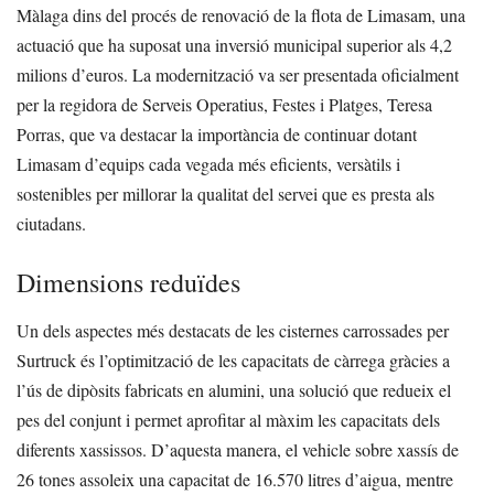
Màlaga dins del procés de renovació de la flota de Limasam, una
actuació que ha suposat una inversió municipal superior als 4,2
milions d’euros. La modernització va ser presentada oficialment
per la regidora de Serveis Operatius, Festes i Platges, Teresa
Porras, que va destacar la importància de continuar dotant
Limasam d’equips cada vegada més eficients, versàtils i
sostenibles per millorar la qualitat del servei que es presta als
ciutadans.
Dimensions reduïdes
Un dels aspectes més destacats de les cisternes carrossades per
Surtruck és l’optimització de les capacitats de càrrega gràcies a
l’ús de dipòsits fabricats en alumini, una solució que redueix el
pes del conjunt i permet aprofitar al màxim les capacitats dels
diferents xassissos. D’aquesta manera, el vehicle sobre xassís de
26 tones assoleix una capacitat de 16.570 litres d’aigua, mentre