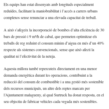
Els equips han estat dissenyats amb longituds especialment
reduïdes, facilitant la maniobrabilitat i l’accés a carrers urbans
complexos sense renunciar a una elevada capacitat de treball.
A això s’afegeix la incorporació de bombes d’alta eficiència de 30
bars de pressió i 9 m³/h de cabal, que permeten optimitzar els
treballs de reg reduint el consum mínim d’aigua en més d’un 40%
respecte als sistemes convencionals, sense que això afecti la
qualitat ni l’efectivitat de la neteja.
Aquesta millora també repercuteix directament en una menor
demanda energètica durant les operacions, contribuint a la
reducció del consum de combustible i a una gestió més sostenible
dels recursos municipals, un altre dels reptes marcats per
l’Ajuntament malagueny, al qual Surtruck ha donat resposta, en el
seu objectiu de fabricar vehicles cada vegada més sostenibles.