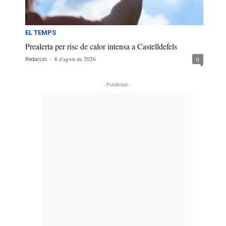
EL TEMPS
Prealerta per risc de calor intensa a Castelldefels
-
8 d'agost de 2026
0
Redacció
- Publicitat -