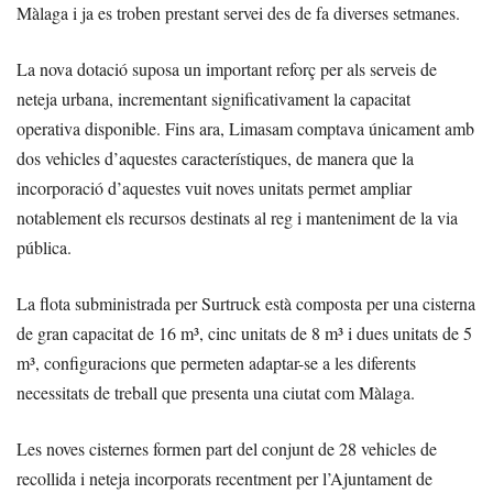
Màlaga i ja es troben prestant servei des de fa diverses setmanes.
La nova dotació suposa un important reforç per als serveis de
neteja urbana, incrementant significativament la capacitat
operativa disponible. Fins ara, Limasam comptava únicament amb
dos vehicles d’aquestes característiques, de manera que la
incorporació d’aquestes vuit noves unitats permet ampliar
notablement els recursos destinats al reg i manteniment de la via
pública.
La flota subministrada per Surtruck està composta per una cisterna
de gran capacitat de 16 m³, cinc unitats de 8 m³ i dues unitats de 5
m³, configuracions que permeten adaptar-se a les diferents
necessitats de treball que presenta una ciutat com Màlaga.
Les noves cisternes formen part del conjunt de 28 vehicles de
recollida i neteja incorporats recentment per l’Ajuntament de