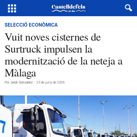
SELECCIÓ ECONÒMICA
Vuit noves cisternes de
Surtruck impulsen la
modernització de la neteja a
Màlaga
Por
Jordi González
-
23 de juny de 2026