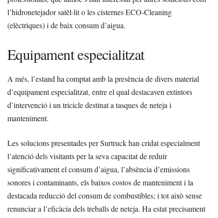
l’hidronetejador satèl·lit o les cisternes ECO-Cleaning
(elèctriques) i de baix consum d’aigua.
Equipament especialitzat
A més, l’estand ha comptat amb la presència de divers material
d’equipament especialitzat, entre el qual destacaven extintors
d’intervenció i un tricicle destinat a tasques de neteja i
manteniment.
Les solucions presentades per Surtruck han cridat especialment
l’atenció dels visitants per la seva capacitat de reduir
significativament el consum d’aigua, l’absència d’emissions
sonores i contaminants, els baixos costos de manteniment i la
destacada reducció del consum de combustibles; i tot això sense
renunciar a l’eficàcia dels treballs de neteja. Ha estat precisament