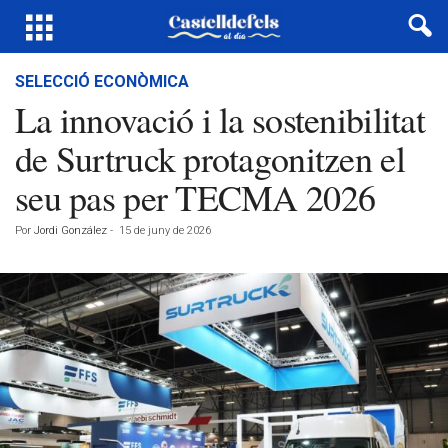
SELECCIÓ ECONÒMICA
La innovació i la sostenibilitat
de Surtruck protagonitzen el
seu pas per TECMA 2026
Por
Jordi González
-
15 de juny de 2026