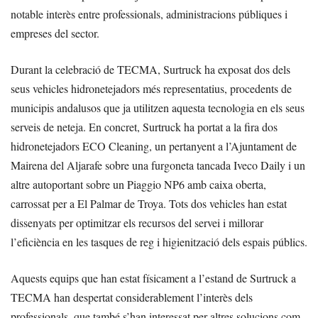
notable interès entre professionals, administracions públiques i
empreses del sector.
Durant la celebració de TECMA, Surtruck ha exposat dos dels
seus vehicles hidronetejadors més representatius, procedents de
municipis andalusos que ja utilitzen aquesta tecnologia en els seus
serveis de neteja. En concret, Surtruck ha portat a la fira dos
hidronetejadors ECO Cleaning, un pertanyent a l’Ajuntament de
Mairena del Aljarafe sobre una furgoneta tancada Iveco Daily i un
altre autoportant sobre un Piaggio NP6 amb caixa oberta,
carrossat per a El Palmar de Troya. Tots dos vehicles han estat
dissenyats per optimitzar els recursos del servei i millorar
l’eficiència en les tasques de reg i higienització dels espais públics.
Aquests equips que han estat físicament a l’estand de Surtruck a
TECMA han despertat considerablement l’interès dels
professionals, que també s’han interessat per altres solucions com