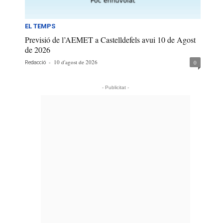
EL TEMPS
Previsió de l’AEMET a Castelldefels avui 10 de Agost
de 2026
-
10 d'agost de 2026
0
Redacció
- Publicitat -