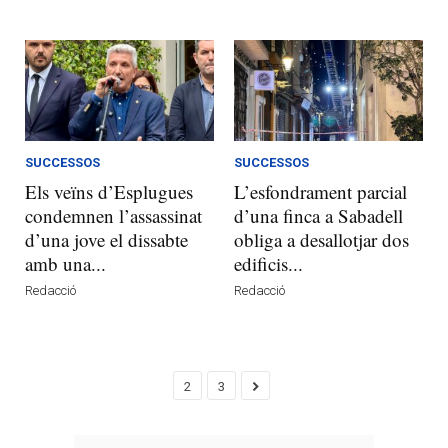
SUCCESSOS
SUCCESSOS
Els veïns d’Esplugues
L’esfondrament parcial
condemnen l’assassinat
d’una finca a Sabadell
d’una jove el dissabte
obliga a desallotjar dos
amb una...
edificis...
Redacció
Redacció
2
3