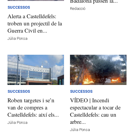
Badalona passen la...
SUCCESSOS
Redacció
Alerta a Castelldefels:
troben un projectil de la
Guerra Civil en...
Júlia Ponsa
SUCCESSOS
SUCCESSOS
Roben targetes i se’n
VÍDEO | Incendi
van de compres a
espectacular a tocar de
Castelldefels: així els...
Castelldefels: cau un
arbre...
Júlia Ponsa
Júlia Ponsa