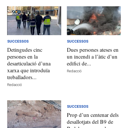
SUCCESSOS
SUCCESSOS
Detingudes cinc
Dues persones ateses en
persones en la
un incendi a l’àtic d’un
desarticulació d’una
edifici de...
xarxa que introduïa
Redacció
treballadors...
Redacció
SUCCESSOS
Prop d’un centenar dels
desallotjats del B9 de