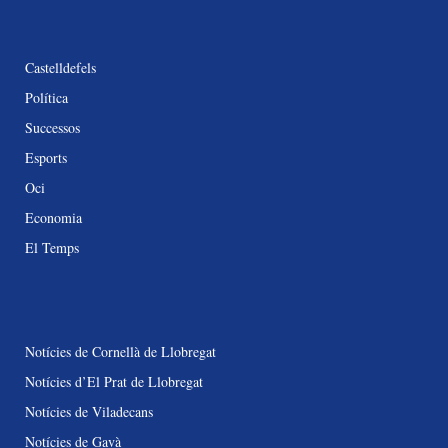
Castelldefels
Política
Successos
Esports
Oci
Economia
El Temps
Notícies de Cornellà de Llobregat
Notícies d’El Prat de Llobregat
Notícies de Viladecans
Notícies de Gavà