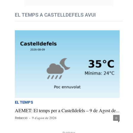
EL TEMPS A CASTELLDEFELS AVUI
EL TEMPS
AEMET: El temps per a Castelldefels – 9 de Agost de...
-
9 d'agost de 2026
0
Redacció
- Publicitat -