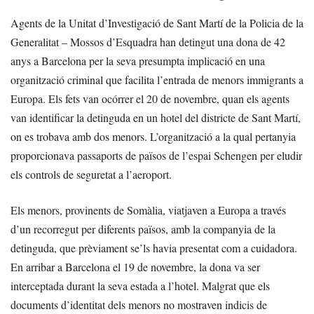
Agents de la Unitat d’Investigació de Sant Martí de la Policia de la
Generalitat – Mossos d’Esquadra han detingut una dona de 42
anys a Barcelona per la seva presumpta implicació en una
organització criminal que facilita l’entrada de menors immigrants a
Europa. Els fets van ocórrer el 20 de novembre, quan els agents
van identificar la detinguda en un hotel del districte de Sant Martí,
on es trobava amb dos menors. L’organització a la qual pertanyia
proporcionava passaports de països de l’espai Schengen per eludir
els controls de seguretat a l’aeroport.
Els menors, provinents de Somàlia, viatjaven a Europa a través
d’un recorregut per diferents països, amb la companyia de la
detinguda, que prèviament se’ls havia presentat com a cuidadora.
En arribar a Barcelona el 19 de novembre, la dona va ser
interceptada durant la seva estada a l’hotel. Malgrat que els
documents d’identitat dels menors no mostraven indicis de