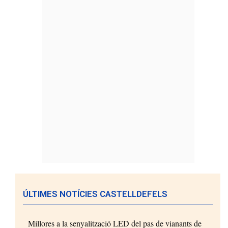
ÚLTIMES NOTÍCIES CASTELLDEFELS
Millores a la senyalització LED del pas de vianants de