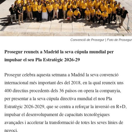
Convenció de Prosegur | Foto de Prosegur
Prosegur reuneix a Madrid la seva cúpula mundial per
impulsar el seu Pla Estratègic 2026-29
Prosegur celebra aquesta setmana a Madrid la seva convenció
internacional més important des del 2018, en la qual reuneix uns
400 directius procedents dels 36 països on opera la companyia,
per presentar a la seva cúpula directiva mundial el nou Pla
Estratègic 2026-2029, que se centra a reforçar la inversió en R+D,
impulsar el desenvolupament de capacitats tecnològiques
avançades i accelerar la transformació de totes les seves línies de
negoci.