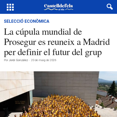
SELECCIÓ ECONÒMICA
La cúpula mundial de
Prosegur es reuneix a Madrid
per definir el futur del grup
Por
Jordi González
-
20 de maig de 2026