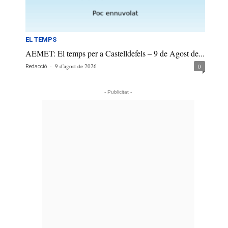
EL TEMPS
AEMET: El temps per a Castelldefels – 9 de Agost de...
-
9 d'agost de 2026
0
Redacció
- Publicitat -