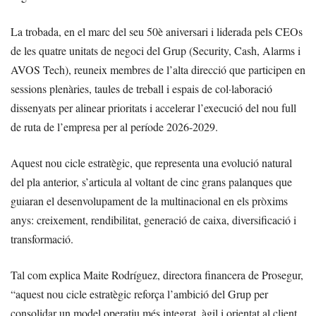
La trobada, en el marc del seu 50è aniversari i liderada pels CEOs
de les quatre unitats de negoci del Grup (Security, Cash, Alarms i
AVOS Tech), reuneix membres de l’alta direcció que participen en
sessions plenàries, taules de treball i espais de col·laboració
dissenyats per alinear prioritats i accelerar l’execució del nou full
de ruta de l’empresa per al període 2026-2029.
Aquest nou cicle estratègic, que representa una evolució natural
del pla anterior, s’articula al voltant de cinc grans palanques que
guiaran el desenvolupament de la multinacional en els pròxims
anys: creixement, rendibilitat, generació de caixa, diversificació i
transformació.
Tal com explica Maite Rodríguez, directora financera de Prosegur,
“aquest nou cicle estratègic reforça l’ambició del Grup per
consolidar un model operatiu més integrat, àgil i orientat al client.