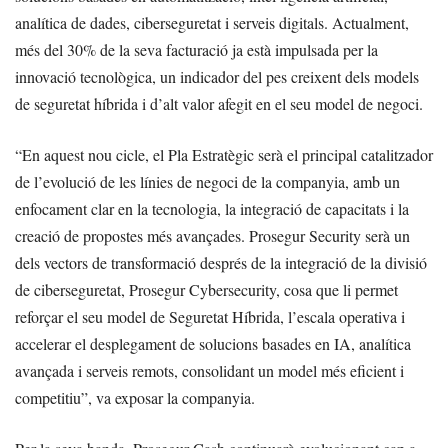
analítica de dades, ciberseguretat i serveis digitals. Actualment,
més del 30% de la seva facturació ja està impulsada per la
innovació tecnològica, un indicador del pes creixent dels models
de seguretat híbrida i d’alt valor afegit en el seu model de negoci.
“En aquest nou cicle, el Pla Estratègic serà el principal catalitzador
de l’evolució de les línies de negoci de la companyia, amb un
enfocament clar en la tecnologia, la integració de capacitats i la
creació de propostes més avançades. Prosegur Security serà un
dels vectors de transformació després de la integració de la divisió
de ciberseguretat, Prosegur Cybersecurity, cosa que li permet
reforçar el seu model de Seguretat Híbrida, l’escala operativa i
accelerar el desplegament de solucions basades en IA, analítica
avançada i serveis remots, consolidant un model més eficient i
competitiu”, va exposar la companyia.