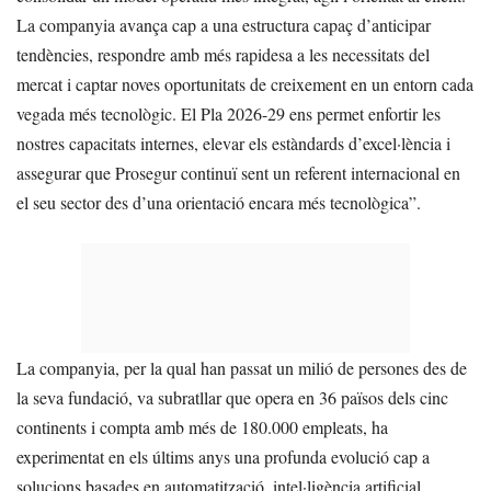
La companyia avança cap a una estructura capaç d’anticipar
tendències, respondre amb més rapidesa a les necessitats del
mercat i captar noves oportunitats de creixement en un entorn cada
vegada més tecnològic. El Pla 2026-29 ens permet enfortir les
nostres capacitats internes, elevar els estàndards d’excel·lència i
assegurar que Prosegur continuï sent un referent internacional en
el seu sector des d’una orientació encara més tecnològica”.
La companyia, per la qual han passat un milió de persones des de
la seva fundació, va subratllar que opera en 36 països dels cinc
continents i compta amb més de 180.000 empleats, ha
experimentat en els últims anys una profunda evolució cap a
solucions basades en automatització, intel·ligència artificial,