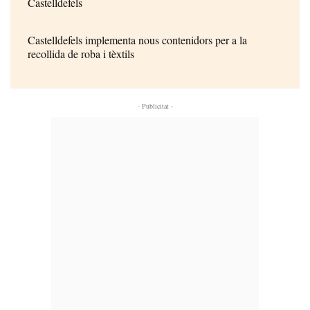
Castelldefels
Castelldefels implementa nous contenidors per a la
recollida de roba i tèxtils
- Publicitat -