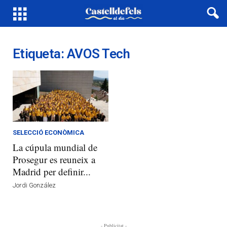
Etiqueta: AVOS Tech
SELECCIÓ ECONÒMICA
La cúpula mundial de
Prosegur es reuneix a
Madrid per definir...
Jordi González
- Publicitat -