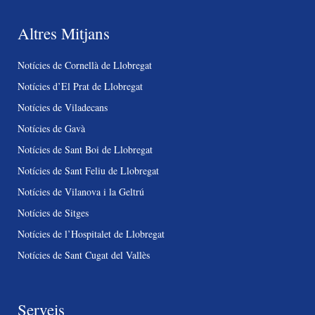
Altres Mitjans
Notícies de Cornellà de Llobregat
Notícies d’El Prat de Llobregat
Notícies de Viladecans
Notícies de Gavà
Notícies de Sant Boi de Llobregat
Notícies de Sant Feliu de Llobregat
Notícies de Vilanova i la Geltrú
Notícies de Sitges
Notícies de l’Hospitalet de Llobregat
Notícies de Sant Cugat del Vallès
Serveis