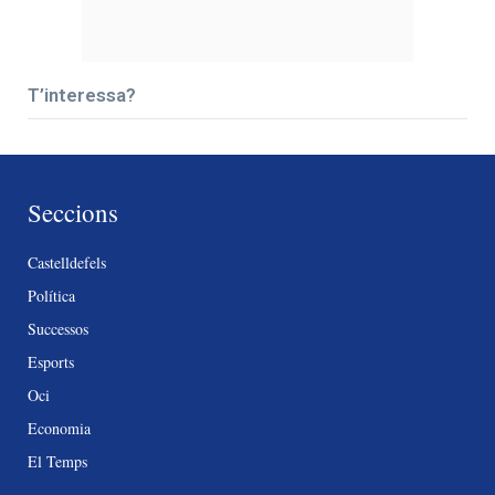
T’interessa?
Seccions
Castelldefels
Política
Successos
Esports
Oci
Economia
El Temps