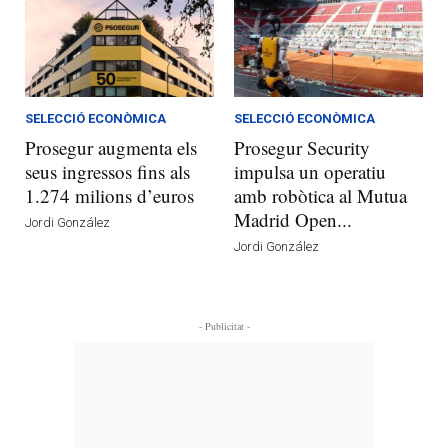
SELECCIÓ ECONÒMICA
SELECCIÓ ECONÒMICA
Prosegur augmenta els
Prosegur Security
seus ingressos fins als
impulsa un operatiu
1.274 milions d’euros
amb robòtica al Mutua
Madrid Open...
Jordi González
Jordi González
- Publicitat -