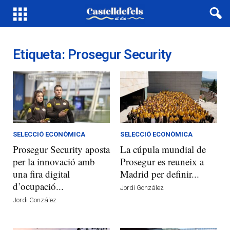
Etiqueta: Prosegur Security
SELECCIÓ ECONÒMICA
SELECCIÓ ECONÒMICA
Prosegur Security aposta
La cúpula mundial de
per la innovació amb
Prosegur es reuneix a
una fira digital
Madrid per definir...
d’ocupació...
Jordi González
Jordi González