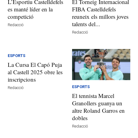
L’Esportiu Castelldefels
El Torneig Internacional
es manté líder en la
FIBA Castelldefels
competició
reuneix els millors joves
talents del...
Redacció
Redacció
ESPORTS
La Cursa El Capó Puja
al Castell 2025 obre les
inscripcions
ESPORTS
Redacció
El tennista Marcel
Granollers guanya un
altre Roland Garros en
dobles
Redacció