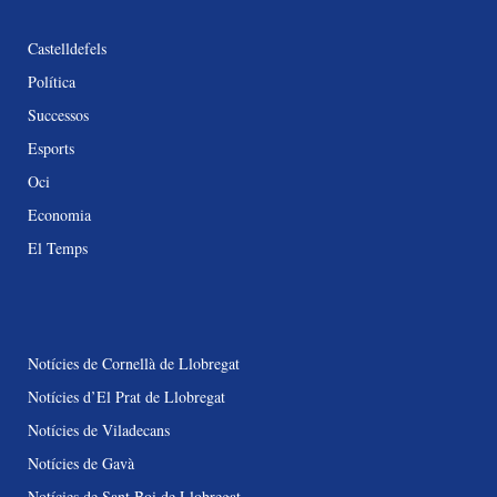
Castelldefels
Política
Successos
Esports
Oci
Economia
El Temps
Notícies de Cornellà de Llobregat
Notícies d’El Prat de Llobregat
Notícies de Viladecans
Notícies de Gavà
Notícies de Sant Boi de Llobregat