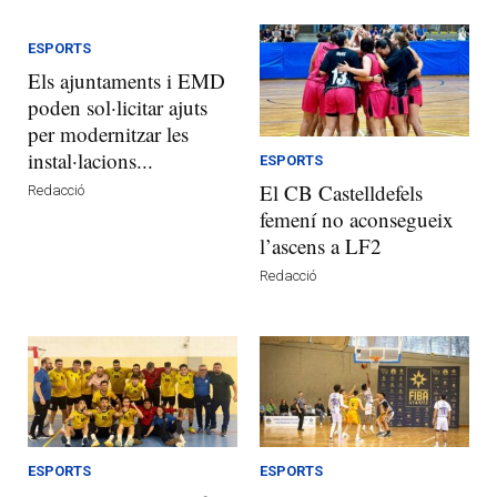
ESPORTS
Els ajuntaments i EMD
poden sol·licitar ajuts
per modernitzar les
instal·lacions...
ESPORTS
El CB Castelldefels
Redacció
femení no aconsegueix
l’ascens a LF2
Redacció
ESPORTS
ESPORTS