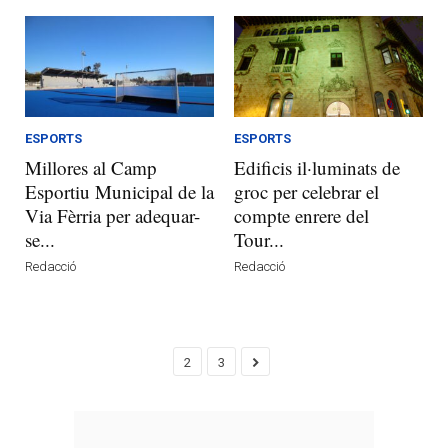
ESPORTS
ESPORTS
Millores al Camp
Edificis il·luminats de
Esportiu Municipal de la
groc per celebrar el
Via Fèrria per adequar-
compte enrere del
se...
Tour...
Redacció
Redacció
2
3