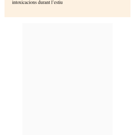
intoxicacions durant l’estiu