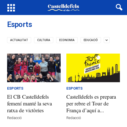
Esports
ACTUALITAT
CULTURA
ECONOMIA
EDUCACIÓ
ESPORTS
ESPORTS
El CB Castelldefels
Castelldefels es prepara
femení manté la seva
per rebre el Tour de
ratxa de victòries
França d’aquí a...
Redacció
Redacció